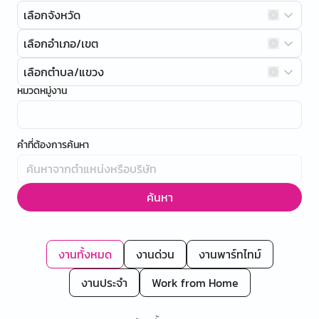
เลือกจังหวัด
เลือกอำเภอ/เขต
เลือกตำบล/แขวง
หมวดหมู่งาน
คำที่ต้องการค้นหา
ค้นหา
งานทั้งหมด
งานด่วน
งานพาร์ทไทม์
งานประจำ
Work from Home