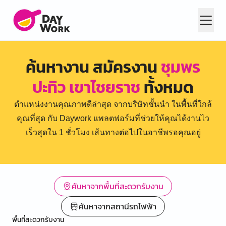
ค้นหางาน สมัครงาน
ชุมพร
ปะทิว เขาไชยราช
ทั้งหมด
ตำแหน่งงานคุณภาพดีล่าสุด จากบริษัทชั้นนำ ในพื้นที่ใกล้
คุณที่สุด กับ Daywork แพลตฟอร์มที่ช่วยให้คุณได้งานไว
เร็วสุดใน 1 ชั่วโมง เส้นทางต่อไปในอาชีพรอคุณอยู่
ค้นหาจากพื้นที่สะดวกรับงาน
ค้นหาจากสถานีรถไฟฟ้า
พื้นที่สะดวกรับงาน