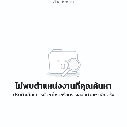
ล้างทั้งหมด
ไม่พบตำแหน่งงานที่คุณค้นหา
ปรับตัวเลือกการค้นหาใหม่หรือตรวจสอบตัวสะกดอีกครั้ง