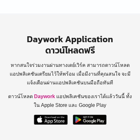
Daywork Application
ดาวน์โหลดฟรี
หากสนใจร่วมงานผ่านทางเดย์เวิร์ค สามารถดาวน์โหลด
แอปพลิเคชันเตรียมไว้ให้พร้อม
เมื่อมีงานที่คุณสนใจ จะมี
แจ้งเตือนผ่านแอปพลิเคชันบนมือถือทันที
ดาวน์โหลด
Daywork
แอปพลิเคชันของเราได้แล้ววันนี้ ทั้ง
ใน Apple Store และ Google Play