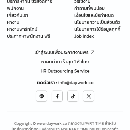
บริการหาคน ช่วยจัดการ
วิธีใช้งาน
พนักงาน
คำถามที่พบบ่อย
เกี่ยวกับเรา
เงื่อนไขและข้อกำหนด
หางาน
นโยบายความเป็นส่วนตัว
หางานพาร์ทไทม์
นโยบายการใช้ข้อมูลคุกกี้
ประกาศหาพนักงาน ฟรี
Job Index
เข้าสู่ระบบเพื่อประกาศงานฟรี
หาคนด่วน เร็วสุด 1 ชั่วโมง
HR Outsourcing Service
ติดต่อเรา
:
info@daywork.co
Copyright © www.daywork.co ตลาดงาน PART TIME สำหรับ
นักศึกษาที่ดีที่สุด แหล่งรวบรวมงาน PART TIME ทุกประเภท จากทั่ว