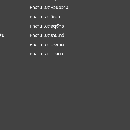
หางาน เขตห้วยขวาง
หางาน เขตวัฒนา
หางาน เขตจตุจักร
สิน
หางาน เขตราชเทวี
หางาน เขตประเวศ
หางาน เขตบางนา