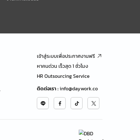
เข้าสู่ระบบเพื่อประกาศงานฟรี
หาคนด่วน เร็วสุด 1 ชั่วโมง
HR Outsourcing Service
ติดต่อเรา
:
info@daywork.co
้