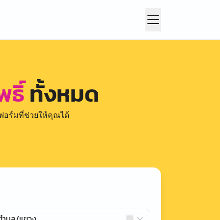
ธิ์
ทั้งหมด
อร์มที่ช่วยให้คุณได้
กตำบล/แขวง