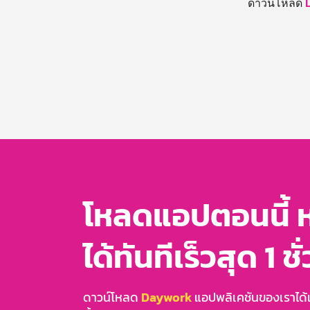
ดาวน์โหลด
โหลดแอปตอนนี้ 
ได้ทันทีเร็วสุด 1 ชั
ดาวน์โหลด
Daywork
แอปพลิเคชันของเราได้แล