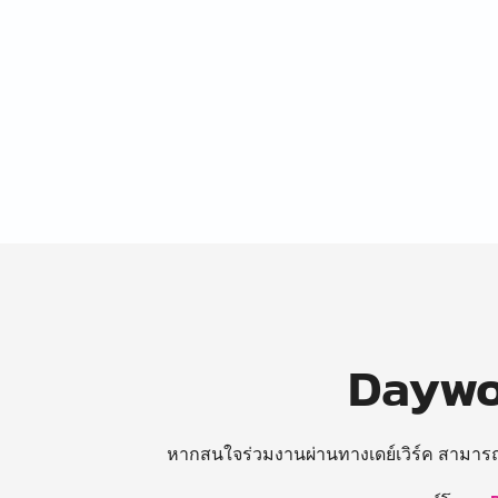
Daywor
หากสนใจร่วมงานผ่านทางเดย์เวิร์ค สามาร