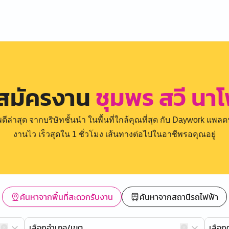
 สมัครงาน
ชุมพร สวี นาโพ
่าสุด จากบริษัทชั้นนำ ในพื้นที่ใกล้คุณที่สุด กับ Daywork แพลตฟ
งานไว เร็วสุดใน 1 ชั่วโมง เส้นทางต่อไปในอาชีพรอคุณอยู่
ค้นหาจากพื้นที่สะดวกรับงาน
ค้นหาจากสถานีรถไฟฟ้า
เลือกอำเภอ/เขต
เลือ