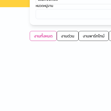
หมวดหมู่งาน
งานทั้งหมด
งานด่วน
งานพาร์ทไทม์