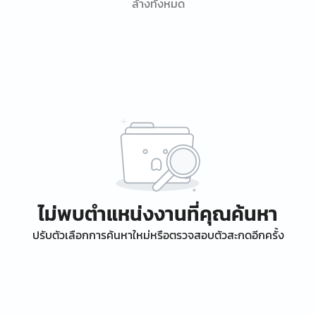
ล้างทั้งหมด
ไม่พบตำแหน่งงานที่คุณค้นหา
ปรับตัวเลือกการค้นหาใหม่หรือตรวจสอบตัวสะกดอีกครั้ง