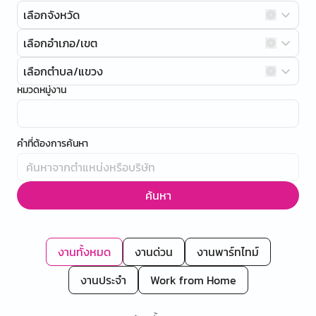
เลือกจังหวัด
เลือกอำเภอ/เขต
เลือกตำบล/แขวง
หมวดหมู่งาน
คำที่ต้องการค้นหา
ค้นหา
งานทั้งหมด
งานด่วน
งานพาร์ทไทม์
งานประจำ
Work from Home