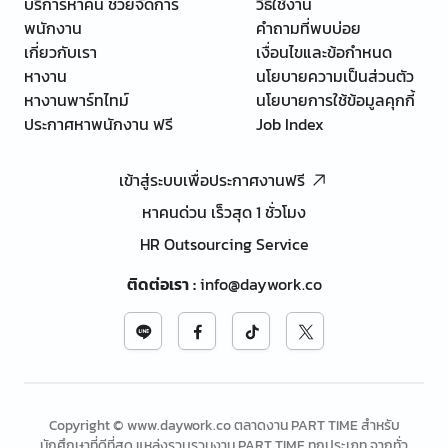
บริการหาคน ช่วยจัดการ
วิธีใช้งาน
พนักงาน
คำถามที่พบบ่อย
เกี่ยวกับเรา
เงื่อนไขและข้อกำหนด
หางาน
นโยบายความเป็นส่วนตัว
หางานพาร์ทไทม์
นโยบายการใช้ข้อมูลคุกกี้
ประกาศหาพนักงาน ฟรี
Job Index
เข้าสู่ระบบเพื่อประกาศงานฟรี
หาคนด่วน เร็วสุด 1 ชั่วโมง
HR Outsourcing Service
ติดต่อเรา
:
info@daywork.co
Copyright © www.daywork.co ตลาดงาน PART TIME สำหรับ
นักศึกษาที่ดีที่สุด แหล่งรวบรวมงาน PART TIME ทุกประเภท จากทั่ว