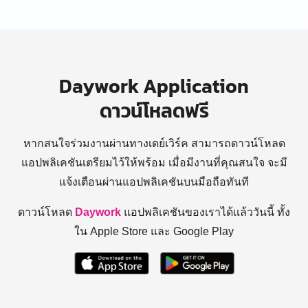
Daywork Application
ดาวน์โหลดฟรี
หากสนใจร่วมงานผ่านทางเดย์เวิร์ค สามารถดาวน์โหลด
แอปพลิเคชันเตรียมไว้ให้พร้อม
เมื่อมีงานที่คุณสนใจ จะมี
แจ้งเตือนผ่านแอปพลิเคชันบนมือถือทันที
ดาวน์โหลด
Daywork
แอปพลิเคชันของเราได้แล้ววันนี้ ทั้ง
ใน Apple Store และ Google Play