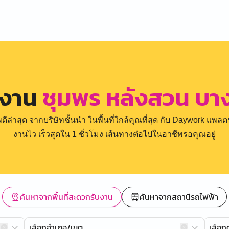
รงาน
ชุมพร หลังสวน บา
่าสุด จากบริษัทชั้นนำ ในพื้นที่ใกล้คุณที่สุด กับ Daywork แพลตฟ
งานไว เร็วสุดใน 1 ชั่วโมง เส้นทางต่อไปในอาชีพรอคุณอยู่
ค้นหาจากพื้นที่สะดวกรับงาน
ค้นหาจากสถานีรถไฟฟ้า
เลือกอำเภอ/เขต
เลือ