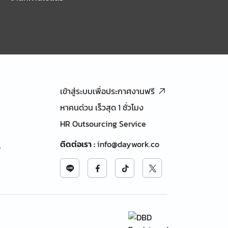
เข้าสู่ระบบเพื่อประกาศงานฟรี
หาคนด่วน เร็วสุด 1 ชั่วโมง
HR Outsourcing Service
ติดต่อเรา
:
info@daywork.co
้