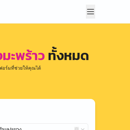
งมะพร้าว
ทั้งหมด
อร์มที่ช่วยให้คุณได้
กตำบล/แขวง