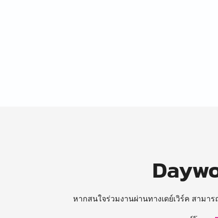
Daywor
หากสนใจร่วมงานผ่านทางเดย์เวิร์ค สามาร