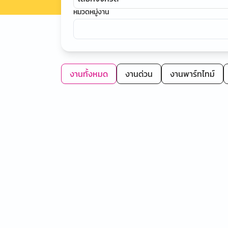
หมวดหมู่งาน
งานทั้งหมด
งานด่วน
งานพาร์ทไทม์