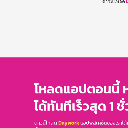
ดาวน์โหลด
โหลดแอปตอนนี้ 
ได้ทันทีเร็วสุด 1 ชั
ดาวน์โหลด
Daywork
แอปพลิเคชันของเราได้แล