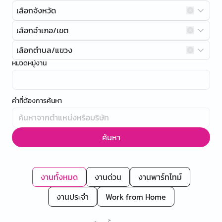
เลือกจังหวัด
เลือกอำเภอ/เขต
เลือกตำบล/แขวง
หมวดหมู่งาน
คำที่ต้องการค้นหา
ค้นหา
งานทั้งหมด
งานด่วน
งานพาร์ทไทม์
งานประจำ
Work from Home