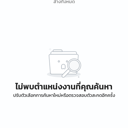
ล้างทั้งหมด
ไม่พบตำแหน่งงานที่คุณค้นหา
ปรับตัวเลือกการค้นหาใหม่หรือตรวจสอบตัวสะกดอีกครั้ง