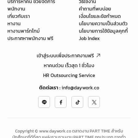
บริการหาคน ช่วยจัดการ
วิธีใช้งาน
พนักงาน
คำถามที่พบบ่อย
เกี่ยวกับเรา
เงื่อนไขและข้อกำหนด
หางาน
นโยบายความเป็นส่วนตัว
หางานพาร์ทไทม์
นโยบายการใช้ข้อมูลคุกกี้
ประกาศหาพนักงาน ฟรี
Job Index
เข้าสู่ระบบเพื่อประกาศงานฟรี
หาคนด่วน เร็วสุด 1 ชั่วโมง
HR Outsourcing Service
ติดต่อเรา
:
info@daywork.co
Copyright © www.daywork.co ตลาดงาน PART TIME สำหรับ
นักศึกษาที่ดีที่สุด แหล่งรวบรวมงาน PART TIME ทุกประเภท จากทั่ว