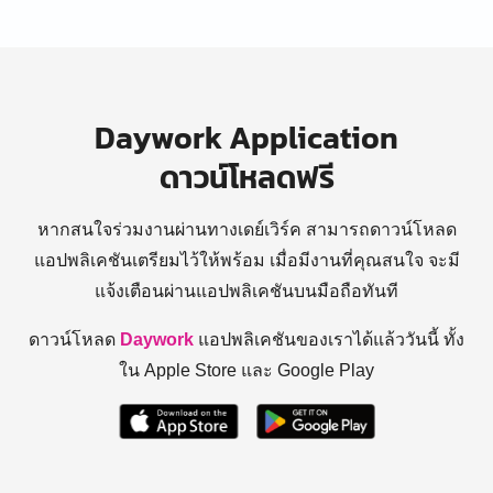
Daywork Application
ดาวน์โหลดฟรี
หากสนใจร่วมงานผ่านทางเดย์เวิร์ค สามารถดาวน์โหลด
แอปพลิเคชันเตรียมไว้ให้พร้อม
เมื่อมีงานที่คุณสนใจ จะมี
แจ้งเตือนผ่านแอปพลิเคชันบนมือถือทันที
ดาวน์โหลด
Daywork
แอปพลิเคชันของเราได้แล้ววันนี้ ทั้ง
ใน Apple Store และ Google Play