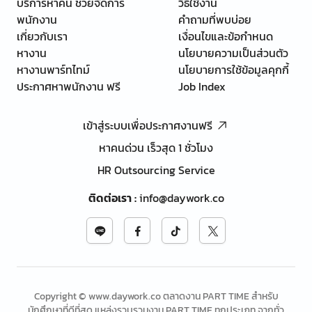
บริการหาคน ช่วยจัดการ
วิธีใช้งาน
พนักงาน
คำถามที่พบบ่อย
เกี่ยวกับเรา
เงื่อนไขและข้อกำหนด
หางาน
นโยบายความเป็นส่วนตัว
หางานพาร์ทไทม์
นโยบายการใช้ข้อมูลคุกกี้
ประกาศหาพนักงาน ฟรี
Job Index
เข้าสู่ระบบเพื่อประกาศงานฟรี
หาคนด่วน เร็วสุด 1 ชั่วโมง
HR Outsourcing Service
ติดต่อเรา
:
info@daywork.co
Copyright © www.daywork.co ตลาดงาน PART TIME สำหรับ
นักศึกษาที่ดีที่สุด แหล่งรวบรวมงาน PART TIME ทุกประเภท จากทั่ว