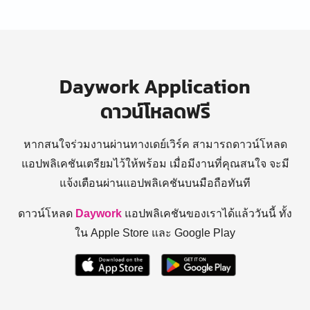
Daywork Application
ดาวน์โหลดฟรี
หากสนใจร่วมงานผ่านทางเดย์เวิร์ค สามารถดาวน์โหลด
แอปพลิเคชันเตรียมไว้ให้พร้อม
เมื่อมีงานที่คุณสนใจ จะมี
แจ้งเตือนผ่านแอปพลิเคชันบนมือถือทันที
ดาวน์โหลด
Daywork
แอปพลิเคชันของเราได้แล้ววันนี้ ทั้ง
ใน Apple Store และ Google Play