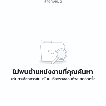
ล้างทั้งหมด
ไม่พบตำแหน่งงานที่คุณค้นหา
ปรับตัวเลือกการค้นหาใหม่หรือตรวจสอบตัวสะกดอีกครั้ง