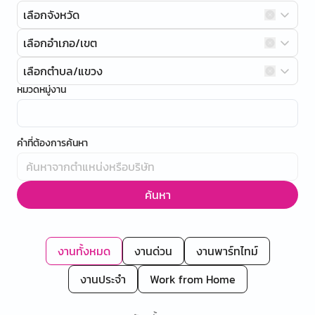
เลือกจังหวัด
เลือกอำเภอ/เขต
เลือกตำบล/แขวง
หมวดหมู่งาน
คำที่ต้องการค้นหา
ค้นหา
งานทั้งหมด
งานด่วน
งานพาร์ทไทม์
งานประจำ
Work from Home