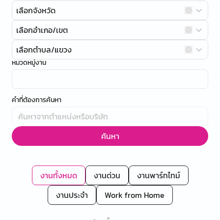
เลือกจังหวัด
เลือกอำเภอ/เขต
เลือกตำบล/แขวง
หมวดหมู่งาน
คำที่ต้องการค้นหา
ค้นหา
งานทั้งหมด
งานด่วน
งานพาร์ทไทม์
งานประจำ
Work from Home