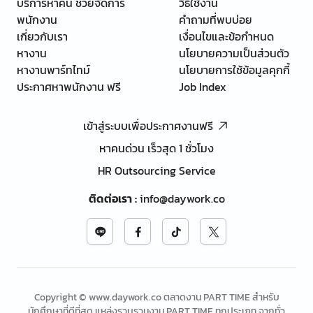
บริการหาคน ช่วยจัดการ
วิธีใช้งาน
พนักงาน
คำถามที่พบบ่อย
เกี่ยวกับเรา
เงื่อนไขและข้อกำหนด
หางาน
นโยบายความเป็นส่วนตัว
หางานพาร์ทไทม์
นโยบายการใช้ข้อมูลคุกกี้
ประกาศหาพนักงาน ฟรี
Job Index
เข้าสู่ระบบเพื่อประกาศงานฟรี
หาคนด่วน เร็วสุด 1 ชั่วโมง
HR Outsourcing Service
ติดต่อเรา
:
info@daywork.co
Copyright © www.daywork.co ตลาดงาน PART TIME สำหรับ
นักศึกษาที่ดีที่สุด แหล่งรวบรวมงาน PART TIME ทุกประเภท จากทั่ว