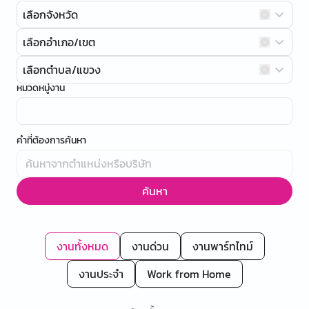
เลือกจังหวัด
เลือกอำเภอ/เขต
เลือกตำบล/แขวง
หมวดหมู่งาน
คำที่ต้องการค้นหา
ค้นหา
งานทั้งหมด
งานด่วน
งานพาร์ทไทม์
งานประจำ
Work from Home