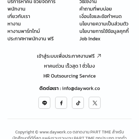
บริการหาคน ช่วยจัดการ
วิธีใช้งาน
พนักงาน
คำถามที่พบบ่อย
เกี่ยวกับเรา
เงื่อนไขและข้อกำหนด
หางาน
นโยบายความเป็นส่วนตัว
หางานพาร์ทไทม์
นโยบายการใช้ข้อมูลคุกกี้
ประกาศหาพนักงาน ฟรี
Job Index
เข้าสู่ระบบเพื่อประกาศงานฟรี
หาคนด่วน เร็วสุด 1 ชั่วโมง
HR Outsourcing Service
ติดต่อเรา
:
info@daywork.co
Copyright © www.daywork.co ตลาดงาน PART TIME สำหรับ
นักศึกษาที่ดีที่สุด แหล่งรวบรวมงาน PART TIME ทุกประเภท จากทั่ว