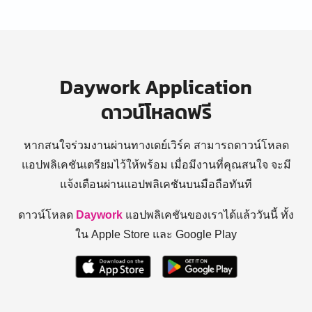
Daywork Application
ดาวน์โหลดฟรี
หากสนใจร่วมงานผ่านทางเดย์เวิร์ค สามารถดาวน์โหลด
แอปพลิเคชันเตรียมไว้ให้พร้อม
เมื่อมีงานที่คุณสนใจ จะมี
แจ้งเตือนผ่านแอปพลิเคชันบนมือถือทันที
ดาวน์โหลด
Daywork
แอปพลิเคชันของเราได้แล้ววันนี้ ทั้ง
ใน Apple Store และ Google Play