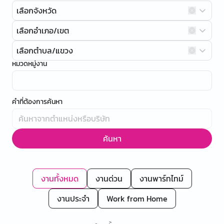
เลือกจังหวัด
เลือกอำเภอ/เขต
เลือกตำบล/แขวง
หมวดหมู่งาน
คำที่ต้องการค้นหา
ค้นหา
งานทั้งหมด
งานด่วน
งานพาร์ทไทม์
งานประจำ
Work from Home