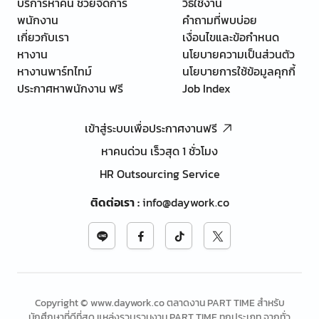
บริการหาคน ช่วยจัดการ
วิธีใช้งาน
พนักงาน
คำถามที่พบบ่อย
เกี่ยวกับเรา
เงื่อนไขและข้อกำหนด
หางาน
นโยบายความเป็นส่วนตัว
หางานพาร์ทไทม์
นโยบายการใช้ข้อมูลคุกกี้
ประกาศหาพนักงาน ฟรี
Job Index
เข้าสู่ระบบเพื่อประกาศงานฟรี
หาคนด่วน เร็วสุด 1 ชั่วโมง
HR Outsourcing Service
ติดต่อเรา
:
info@daywork.co
Copyright © www.daywork.co ตลาดงาน PART TIME สำหรับ
นักศึกษาที่ดีที่สุด แหล่งรวบรวมงาน PART TIME ทุกประเภท จากทั่ว