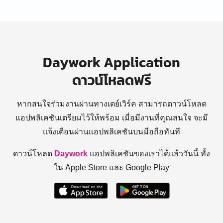
Daywork Application
ดาวน์โหลดฟรี
หากสนใจร่วมงานผ่านทางเดย์เวิร์ค สามารถดาวน์โหลด
แอปพลิเคชันเตรียมไว้ให้พร้อม
เมื่อมีงานที่คุณสนใจ จะมี
แจ้งเตือนผ่านแอปพลิเคชันบนมือถือทันที
ดาวน์โหลด
Daywork
แอปพลิเคชันของเราได้แล้ววันนี้ ทั้ง
ใน Apple Store และ Google Play