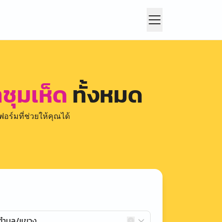
ชุมเห็ด
ทั้งหมด
อร์มที่ช่วยให้คุณได้
กตำบล/แขวง