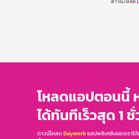
ดาวน์โหลด
โหลดแอปตอนนี้ 
ได้ทันทีเร็วสุด 1 ชั
ดาวน์โหลด
Daywork
แอปพลิเคชันของเราได้แล