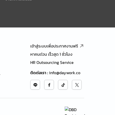
เข้าสู่ระบบเพื่อประกาศงานฟรี
หาคนด่วน เร็วสุด 1 ชั่วโมง
HR Outsourcing Service
ติดต่อเรา
:
info@daywork.co
้