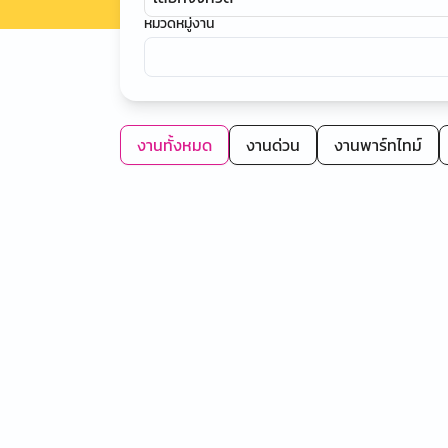
หมวดหมู่งาน
งานทั้งหมด
งานด่วน
งานพาร์ทไทม์