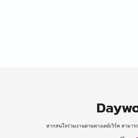
Daywor
หากสนใจร่วมงานผ่านทางเดย์เวิร์ค สามาร