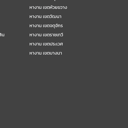
หางาน เขตห้วยขวาง
หางาน เขตวัฒนา
หางาน เขตจตุจักร
สิน
หางาน เขตราชเทวี
หางาน เขตประเวศ
หางาน เขตบางนา