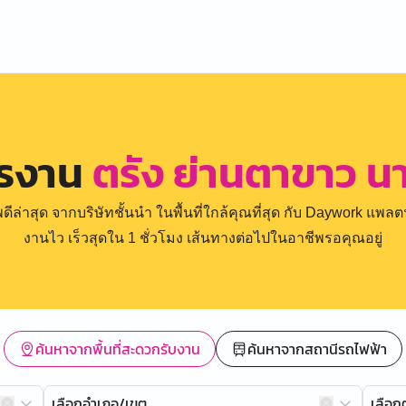
ครงาน
ตรัง ย่านตาขาว นา
่าสุด จากบริษัทชั้นนำ ในพื้นที่ใกล้คุณที่สุด กับ Daywork แพลตฟ
งานไว เร็วสุดใน 1 ชั่วโมง เส้นทางต่อไปในอาชีพรอคุณอยู่
ค้นหาจากพื้นที่สะดวกรับงาน
ค้นหาจากสถานีรถไฟฟ้า
เลือกอำเภอ/เขต
เลือ