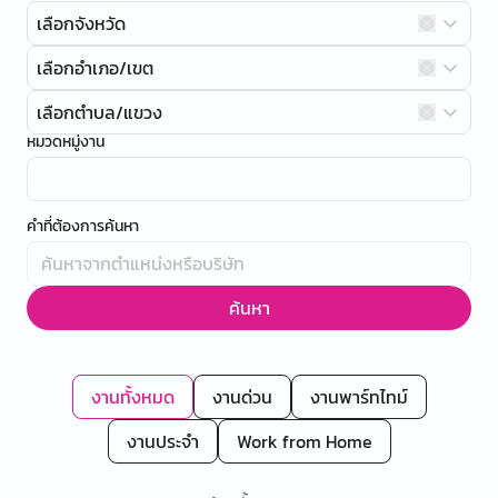
เลือกจังหวัด
เลือกอำเภอ/เขต
เลือกตำบล/แขวง
หมวดหมู่งาน
คำที่ต้องการค้นหา
ค้นหา
งานทั้งหมด
งานด่วน
งานพาร์ทไทม์
งานประจำ
Work from Home