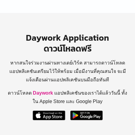
Daywork Application
ดาวน์โหลดฟรี
หากสนใจร่วมงานผ่านทางเดย์เวิร์ค สามารถดาวน์โหลด
แอปพลิเคชันเตรียมไว้ให้พร้อม
เมื่อมีงานที่คุณสนใจ จะมี
แจ้งเตือนผ่านแอปพลิเคชันบนมือถือทันที
ดาวน์โหลด
Daywork
แอปพลิเคชันของเราได้แล้ววันนี้ ทั้ง
ใน Apple Store และ Google Play