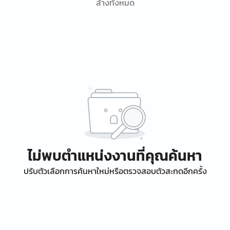
ล้างทั้งหมด
ไม่พบตำแหน่งงานที่คุณค้นหา
ปรับตัวเลือกการค้นหาใหม่หรือตรวจสอบตัวสะกดอีกครั้ง