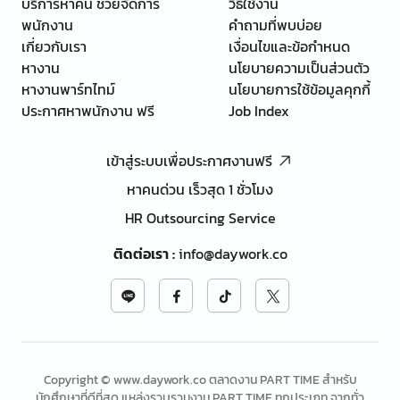
บริการหาคน ช่วยจัดการ
วิธีใช้งาน
พนักงาน
คำถามที่พบบ่อย
เกี่ยวกับเรา
เงื่อนไขและข้อกำหนด
หางาน
นโยบายความเป็นส่วนตัว
หางานพาร์ทไทม์
นโยบายการใช้ข้อมูลคุกกี้
ประกาศหาพนักงาน ฟรี
Job Index
เข้าสู่ระบบเพื่อประกาศงานฟรี
หาคนด่วน เร็วสุด 1 ชั่วโมง
HR Outsourcing Service
ติดต่อเรา
:
info@daywork.co
Copyright © www.daywork.co ตลาดงาน PART TIME สำหรับ
นักศึกษาที่ดีที่สุด แหล่งรวบรวมงาน PART TIME ทุกประเภท จากทั่ว