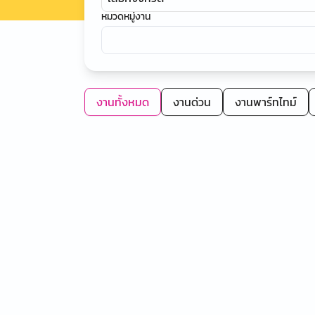
หมวดหมู่งาน
งานทั้งหมด
งานด่วน
งานพาร์ทไทม์