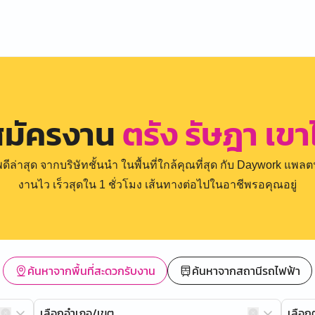
สมัครงาน
ตรัง รัษฎา เข
่าสุด จากบริษัทชั้นนำ ในพื้นที่ใกล้คุณที่สุด กับ Daywork แพลตฟ
งานไว เร็วสุดใน 1 ชั่วโมง เส้นทางต่อไปในอาชีพรอคุณอยู่
ค้นหาจากพื้นที่สะดวกรับงาน
ค้นหาจากสถานีรถไฟฟ้า
เลือกอำเภอ/เขต
เลือ