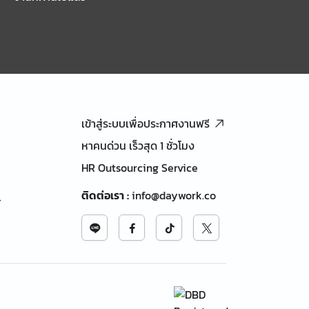
เข้าสู่ระบบเพื่อประกาศงานฟรี
หาคนด่วน เร็วสุด 1 ชั่วโมง
HR Outsourcing Service
ติดต่อเรา
:
info@daywork.co
้