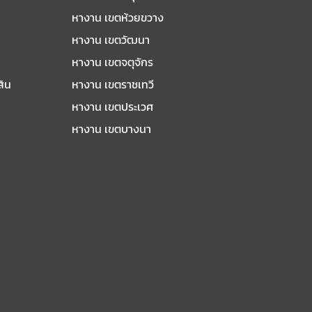
หางาน เขตห้วยขวาง
หางาน เขตวัฒนา
หางาน เขตจตุจักร
สิน
หางาน เขตราชเทวี
หางาน เขตประเวศ
หางาน เขตบางนา