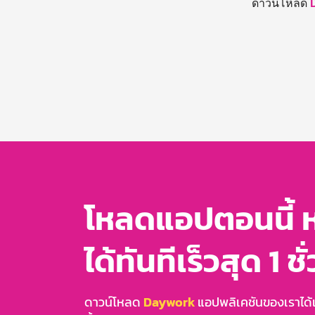
ดาวน์โหลด
โหลดแอปตอนนี้ 
ได้ทันทีเร็วสุด 1 ชั
ดาวน์โหลด
Daywork
แอปพลิเคชันของเราได้แล