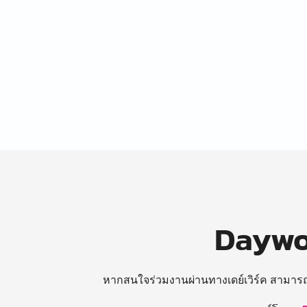
Daywor
หากสนใจร่วมงานผ่านทางเดย์เวิร์ค สามาร