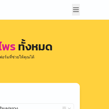
าไพร
ทั้งหมด
อร์มที่ช่วยให้คุณได้
กตำบล/แขวง