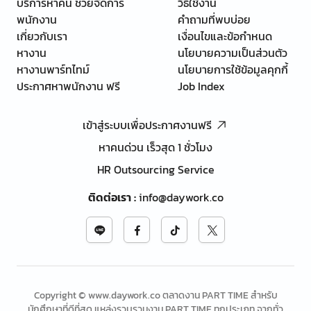
บริการหาคน ช่วยจัดการ
วิธีใช้งาน
พนักงาน
คำถามที่พบบ่อย
เกี่ยวกับเรา
เงื่อนไขและข้อกำหนด
หางาน
นโยบายความเป็นส่วนตัว
หางานพาร์ทไทม์
นโยบายการใช้ข้อมูลคุกกี้
ประกาศหาพนักงาน ฟรี
Job Index
เข้าสู่ระบบเพื่อประกาศงานฟรี
หาคนด่วน เร็วสุด 1 ชั่วโมง
HR Outsourcing Service
ติดต่อเรา
:
info@daywork.co
Copyright © www.daywork.co ตลาดงาน PART TIME สำหรับ
นักศึกษาที่ดีที่สุด แหล่งรวบรวมงาน PART TIME ทุกประเภท จากทั่ว