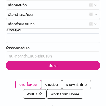
เลือกจังหวัด
เลือกอำเภอ/เขต
เลือกตำบล/แขวง
หมวดหมู่งาน
คำที่ต้องการค้นหา
ค้นหา
งานทั้งหมด
งานด่วน
งานพาร์ทไทม์
งานประจำ
Work from Home