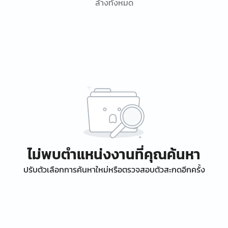
ล้างทั้งหมด
ไม่พบตำแหน่งงานที่คุณค้นหา
ปรับตัวเลือกการค้นหาใหม่หรือตรวจสอบตัวสะกดอีกครั้ง