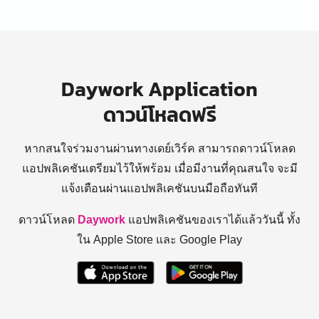
Daywork Application
ดาวน์โหลดฟรี
หากสนใจร่วมงานผ่านทางเดย์เวิร์ค สามารถดาวน์โหลด
แอปพลิเคชันเตรียมไว้ให้พร้อม
เมื่อมีงานที่คุณสนใจ จะมี
แจ้งเตือนผ่านแอปพลิเคชันบนมือถือทันที
ดาวน์โหลด
Daywork
แอปพลิเคชันของเราได้แล้ววันนี้ ทั้ง
ใน Apple Store และ Google Play