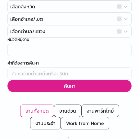
เลือกจังหวัด
เลือกอำเภอ/เขต
เลือกตำบล/แขวง
หมวดหมู่งาน
คำที่ต้องการค้นหา
ค้นหา
งานทั้งหมด
งานด่วน
งานพาร์ทไทม์
งานประจำ
Work from Home