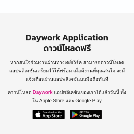
Daywork Application
ดาวน์โหลดฟรี
หากสนใจร่วมงานผ่านทางเดย์เวิร์ค สามารถดาวน์โหลด
แอปพลิเคชันเตรียมไว้ให้พร้อม
เมื่อมีงานที่คุณสนใจ จะมี
แจ้งเตือนผ่านแอปพลิเคชันบนมือถือทันที
ดาวน์โหลด
Daywork
แอปพลิเคชันของเราได้แล้ววันนี้ ทั้ง
ใน Apple Store และ Google Play