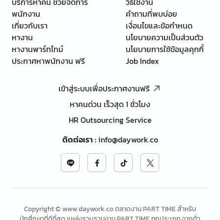
บริการหาคน ช่วยจัดการ
วิธีใช้งาน
พนักงาน
คำถามที่พบบ่อย
เกี่ยวกับเรา
เงื่อนไขและข้อกำหนด
หางาน
นโยบายความเป็นส่วนตัว
หางานพาร์ทไทม์
นโยบายการใช้ข้อมูลคุกกี้
ประกาศหาพนักงาน ฟรี
Job Index
เข้าสู่ระบบเพื่อประกาศงานฟรี
หาคนด่วน เร็วสุด 1 ชั่วโมง
HR Outsourcing Service
ติดต่อเรา
:
info@daywork.co
Copyright © www.daywork.co ตลาดงาน PART TIME สำหรับ
นักศึกษาที่ดีที่สุด แหล่งรวบรวมงาน PART TIME ทุกประเภท จากทั่ว