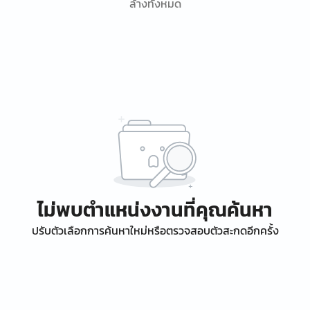
ล้างทั้งหมด
ไม่พบตำแหน่งงานที่คุณค้นหา
ปรับตัวเลือกการค้นหาใหม่หรือตรวจสอบตัวสะกดอีกครั้ง