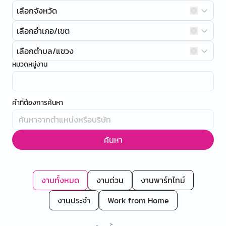
เลือกจังหวัด
เลือกอำเภอ/เขต
เลือกตำบล/แขวง
หมวดหมู่งาน
คำที่ต้องการค้นหา
ค้นหา
งานทั้งหมด
งานด่วน
งานพาร์ทไทม์
งานประจำ
Work from Home