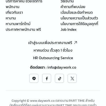
บริการหาคน ช่วยจัดการ
วิธีใช้งาน
พนักงาน
คำถามที่พบบ่อย
เกี่ยวกับเรา
เงื่อนไขและข้อกำหนด
หางาน
นโยบายความเป็นส่วนตัว
หางานพาร์ทไทม์
นโยบายการใช้ข้อมูลคุกกี้
ประกาศหาพนักงาน ฟรี
Job Index
เข้าสู่ระบบเพื่อประกาศงานฟรี
หาคนด่วน เร็วสุด 1 ชั่วโมง
HR Outsourcing Service
ติดต่อเรา
:
info@daywork.co
Copyright © www.daywork.co ตลาดงาน PART TIME สำหรับ
นักศึกษาที่ดีที่สุด แหล่งรวบรวมงาน PART TIME ทุกประเภท จากทั่ว