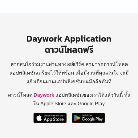
Daywork Application
ดาวน์โหลดฟรี
หากสนใจร่วมงานผ่านทางเดย์เวิร์ค สามารถดาวน์โหลด
แอปพลิเคชันเตรียมไว้ให้พร้อม
เมื่อมีงานที่คุณสนใจ จะมี
แจ้งเตือนผ่านแอปพลิเคชันบนมือถือทันที
ดาวน์โหลด
Daywork
แอปพลิเคชันของเราได้แล้ววันนี้ ทั้ง
ใน Apple Store และ Google Play