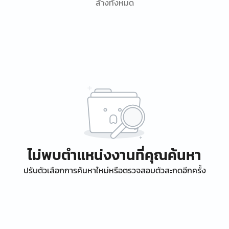
ล้างทั้งหมด
ไม่พบตำแหน่งงานที่คุณค้นหา
ปรับตัวเลือกการค้นหาใหม่หรือตรวจสอบตัวสะกดอีกครั้ง