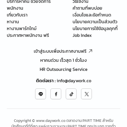
บริการหาคน ช่วยจัดการ
วิธีใช้งาน
พนักงาน
คำถามที่พบบ่อย
เกี่ยวกับเรา
เงื่อนไขและข้อกำหนด
หางาน
นโยบายความเป็นส่วนตัว
หางานพาร์ทไทม์
นโยบายการใช้ข้อมูลคุกกี้
ประกาศหาพนักงาน ฟรี
Job Index
เข้าสู่ระบบเพื่อประกาศงานฟรี
หาคนด่วน เร็วสุด 1 ชั่วโมง
HR Outsourcing Service
ติดต่อเรา
:
info@daywork.co
Copyright © www.daywork.co ตลาดงาน PART TIME สำหรับ
นักศึกษาที่ดีที่สุด แหล่งรวบรวมงาน PART TIME ทุกประเภท จากทั่ว