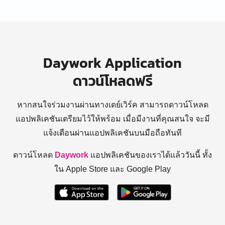
Daywork Application
ดาวน์โหลดฟรี
หากสนใจร่วมงานผ่านทางเดย์เวิร์ค สามารถดาวน์โหลด
แอปพลิเคชันเตรียมไว้ให้พร้อม
เมื่อมีงานที่คุณสนใจ จะมี
แจ้งเตือนผ่านแอปพลิเคชันบนมือถือทันที
ดาวน์โหลด
Daywork
แอปพลิเคชันของเราได้แล้ววันนี้ ทั้ง
ใน Apple Store และ Google Play