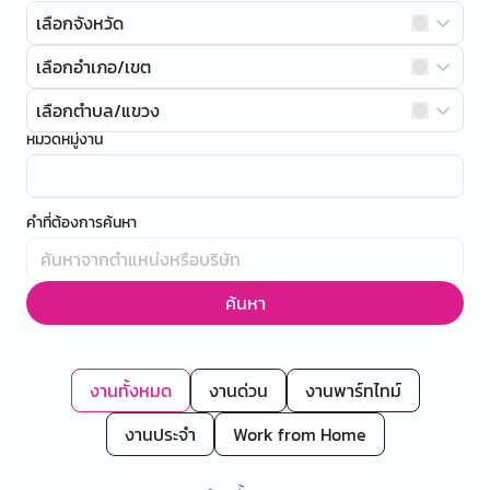
เลือกจังหวัด
เลือกอำเภอ/เขต
เลือกตำบล/แขวง
หมวดหมู่งาน
คำที่ต้องการค้นหา
ค้นหา
งานทั้งหมด
งานด่วน
งานพาร์ทไทม์
งานประจำ
Work from Home