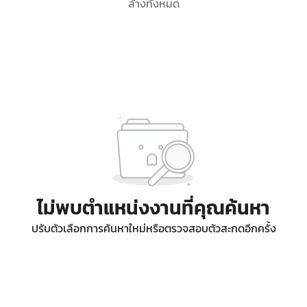
ล้างทั้งหมด
ไม่พบตำแหน่งงานที่คุณค้นหา
ปรับตัวเลือกการค้นหาใหม่หรือตรวจสอบตัวสะกดอีกครั้ง