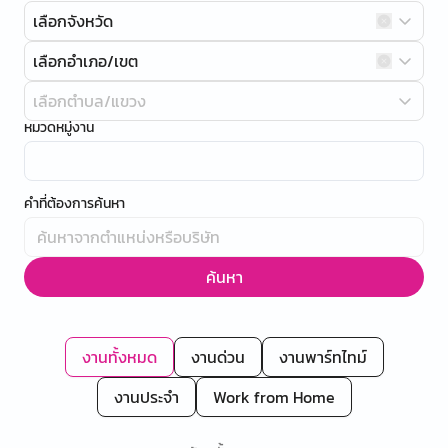
เลือกจังหวัด
เลือกอำเภอ/เขต
เลือกตำบล/แขวง
หมวดหมู่งาน
คำที่ต้องการค้นหา
ค้นหา
งานทั้งหมด
งานด่วน
งานพาร์ทไทม์
งานประจำ
Work from Home