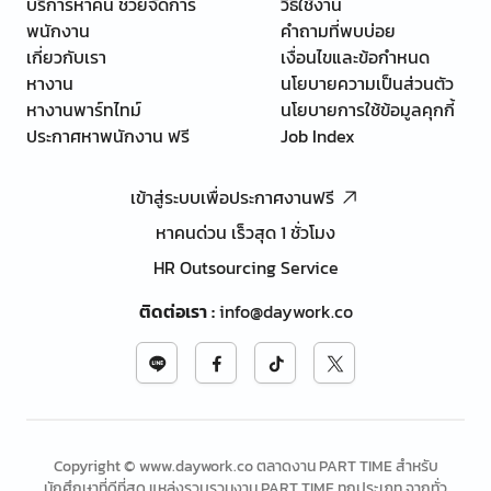
บริการหาคน ช่วยจัดการ
วิธีใช้งาน
พนักงาน
คำถามที่พบบ่อย
เกี่ยวกับเรา
เงื่อนไขและข้อกำหนด
หางาน
นโยบายความเป็นส่วนตัว
หางานพาร์ทไทม์
นโยบายการใช้ข้อมูลคุกกี้
ประกาศหาพนักงาน ฟรี
Job Index
เข้าสู่ระบบเพื่อประกาศงานฟรี
หาคนด่วน เร็วสุด 1 ชั่วโมง
HR Outsourcing Service
ติดต่อเรา
:
info@daywork.co
Copyright © www.daywork.co ตลาดงาน PART TIME สำหรับ
นักศึกษาที่ดีที่สุด แหล่งรวบรวมงาน PART TIME ทุกประเภท จากทั่ว