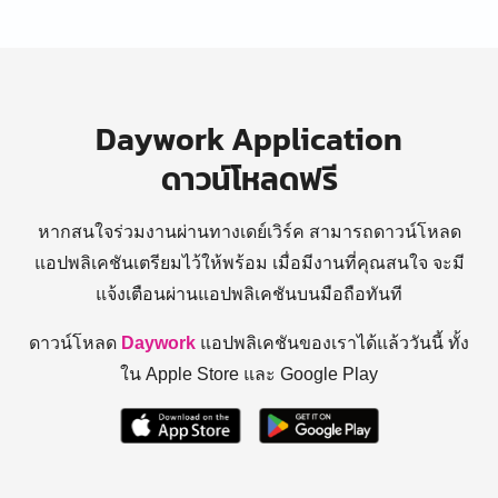
Daywork Application
ดาวน์โหลดฟรี
หากสนใจร่วมงานผ่านทางเดย์เวิร์ค สามารถดาวน์โหลด
แอปพลิเคชันเตรียมไว้ให้พร้อม
เมื่อมีงานที่คุณสนใจ จะมี
แจ้งเตือนผ่านแอปพลิเคชันบนมือถือทันที
ดาวน์โหลด
Daywork
แอปพลิเคชันของเราได้แล้ววันนี้ ทั้ง
ใน Apple Store และ Google Play