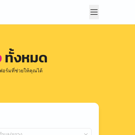
ง
ทั้งหมด
อร์มที่ช่วยให้คุณได้
กตำบล/แขวง