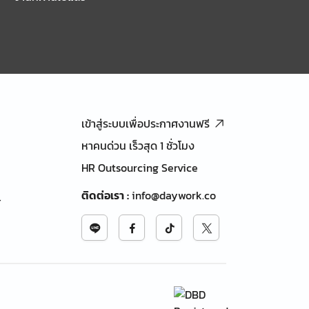
เข้าสู่ระบบเพื่อประกาศงานฟรี
หาคนด่วน เร็วสุด 1 ชั่วโมง
HR Outsourcing Service
ติดต่อเรา
:
info@daywork.co
้