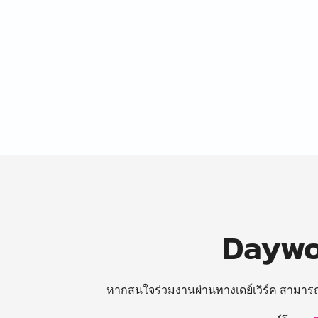
Daywor
หากสนใจร่วมงานผ่านทางเดย์เวิร์ค สามาร