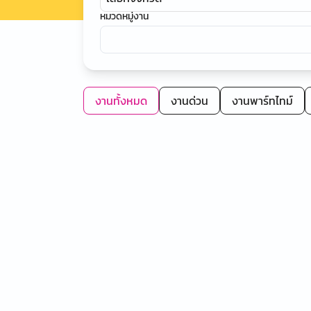
หมวดหมู่งาน
งานทั้งหมด
งานด่วน
งานพาร์ทไทม์