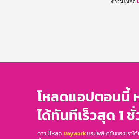
ดาวน์โหลด
โหลดแอปตอนนี้ 
ได้ทันทีเร็วสุด 1 ชั
ดาวน์โหลด
Daywork
แอปพลิเคชันของเราได้แล