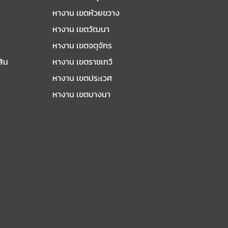
หางาน เขตห้วยขวาง
หางาน เขตวัฒนา
หางาน เขตจตุจักร
สิน
หางาน เขตราชเทวี
หางาน เขตประเวศ
หางาน เขตบางนา