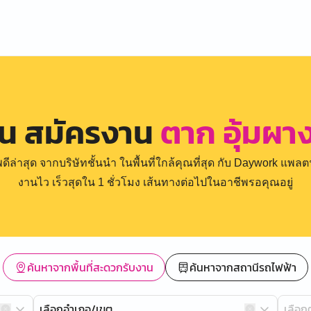
าน สมัครงาน
ตาก อุ้มผา
่าสุด จากบริษัทชั้นนำ ในพื้นที่ใกล้คุณที่สุด กับ Daywork แพลตฟ
งานไว เร็วสุดใน 1 ชั่วโมง เส้นทางต่อไปในอาชีพรอคุณอยู่
ค้นหาจากพื้นที่สะดวกรับงาน
ค้นหาจากสถานีรถไฟฟ้า
เลือกอำเภอ/เขต
เลือ