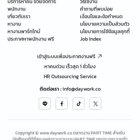
บริการหาคน ช่วยจัดการ
วิธีใช้งาน
พนักงาน
คำถามที่พบบ่อย
เกี่ยวกับเรา
เงื่อนไขและข้อกำหนด
หางาน
นโยบายความเป็นส่วนตัว
หางานพาร์ทไทม์
นโยบายการใช้ข้อมูลคุกกี้
ประกาศหาพนักงาน ฟรี
Job Index
เข้าสู่ระบบเพื่อประกาศงานฟรี
หาคนด่วน เร็วสุด 1 ชั่วโมง
HR Outsourcing Service
ติดต่อเรา
:
info@daywork.co
Copyright © www.daywork.co ตลาดงาน PART TIME สำหรับ
นักศึกษาที่ดีที่สุด แหล่งรวบรวมงาน PART TIME ทุกประเภท จากทั่ว