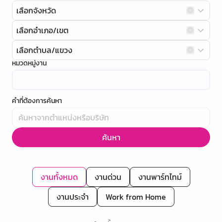
เลือกจังหวัด
เลือกอำเภอ/เขต
เลือกตำบล/แขวง
หมวดหมู่งาน
คำที่ต้องการค้นหา
ค้นหา
งานทั้งหมด
งานด่วน
งานพาร์ทไทม์
งานประจำ
Work from Home