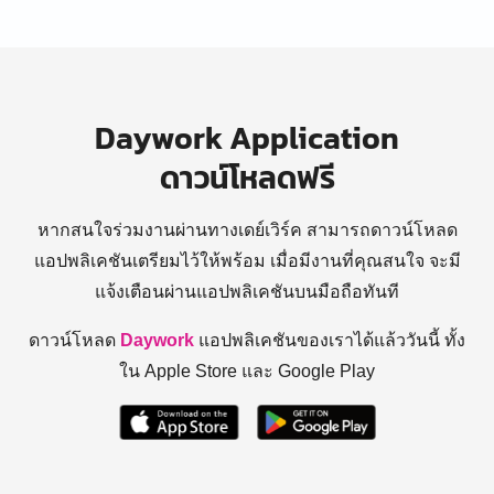
Daywork Application
ดาวน์โหลดฟรี
หากสนใจร่วมงานผ่านทางเดย์เวิร์ค สามารถดาวน์โหลด
แอปพลิเคชันเตรียมไว้ให้พร้อม
เมื่อมีงานที่คุณสนใจ จะมี
แจ้งเตือนผ่านแอปพลิเคชันบนมือถือทันที
ดาวน์โหลด
Daywork
แอปพลิเคชันของเราได้แล้ววันนี้ ทั้ง
ใน Apple Store และ Google Play