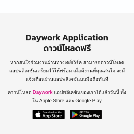
Daywork Application
ดาวน์โหลดฟรี
หากสนใจร่วมงานผ่านทางเดย์เวิร์ค สามารถดาวน์โหลด
แอปพลิเคชันเตรียมไว้ให้พร้อม
เมื่อมีงานที่คุณสนใจ จะมี
แจ้งเตือนผ่านแอปพลิเคชันบนมือถือทันที
ดาวน์โหลด
Daywork
แอปพลิเคชันของเราได้แล้ววันนี้ ทั้ง
ใน Apple Store และ Google Play