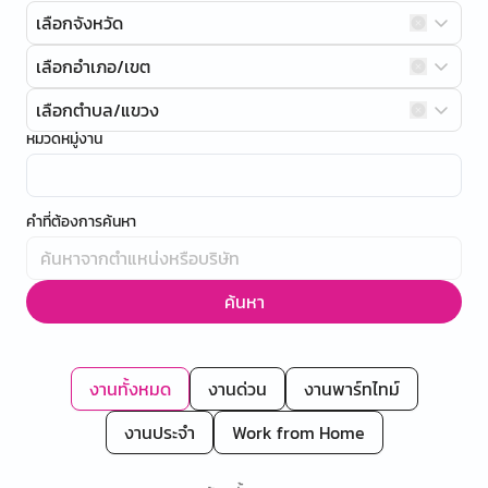
เลือกจังหวัด
เลือกอำเภอ/เขต
เลือกตำบล/แขวง
หมวดหมู่งาน
คำที่ต้องการค้นหา
ค้นหา
งานทั้งหมด
งานด่วน
งานพาร์ทไทม์
งานประจำ
Work from Home