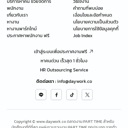
บริการหาคน ช่วยจัดการ
วิธีใช้งาน
พนักงาน
คำถามที่พบบ่อย
เกี่ยวกับเรา
เงื่อนไขและข้อกำหนด
หางาน
นโยบายความเป็นส่วนตัว
หางานพาร์ทไทม์
นโยบายการใช้ข้อมูลคุกกี้
ประกาศหาพนักงาน ฟรี
Job Index
เข้าสู่ระบบเพื่อประกาศงานฟรี
หาคนด่วน เร็วสุด 1 ชั่วโมง
HR Outsourcing Service
ติดต่อเรา
:
info@daywork.co
Copyright © www.daywork.co ตลาดงาน PART TIME สำหรับ
นักศึกษาที่ดีที่สุด แหล่งรวบรวมงาน PART TIME ทุกประเภท จากทั่ว