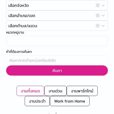
เลือกจังหวัด
เลือกอำเภอ/เขต
เลือกตำบล/แขวง
หมวดหมู่งาน
คำที่ต้องการค้นหา
ค้นหา
งานทั้งหมด
งานด่วน
งานพาร์ทไทม์
งานประจำ
Work from Home