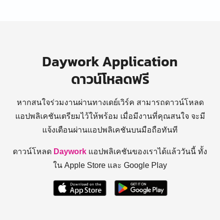
Daywork Application
ดาวน์โหลดฟรี
หากสนใจร่วมงานผ่านทางเดย์เวิร์ค สามารถดาวน์โหลด
แอปพลิเคชันเตรียมไว้ให้พร้อม
เมื่อมีงานที่คุณสนใจ จะมี
แจ้งเตือนผ่านแอปพลิเคชันบนมือถือทันที
ดาวน์โหลด
Daywork
แอปพลิเคชันของเราได้แล้ววันนี้ ทั้ง
ใน Apple Store และ Google Play