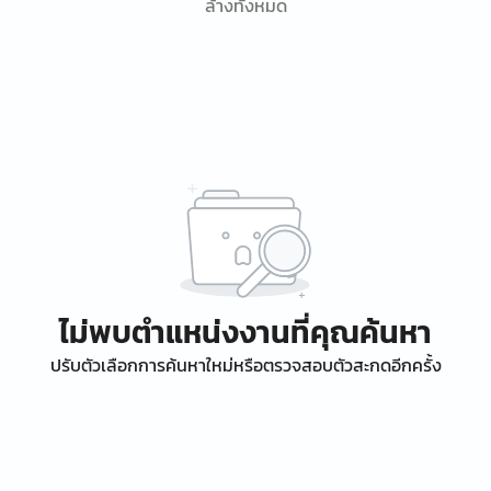
ล้างทั้งหมด
ไม่พบตำแหน่งงานที่คุณค้นหา
ปรับตัวเลือกการค้นหาใหม่หรือตรวจสอบตัวสะกดอีกครั้ง