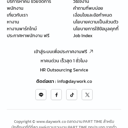
บริการหาคน ช่วยจัดการ
วิธีใช้งาน
พนักงาน
คำถามที่พบบ่อย
เกี่ยวกับเรา
เงื่อนไขและข้อกำหนด
หางาน
นโยบายความเป็นส่วนตัว
หางานพาร์ทไทม์
นโยบายการใช้ข้อมูลคุกกี้
ประกาศหาพนักงาน ฟรี
Job Index
เข้าสู่ระบบเพื่อประกาศงานฟรี
หาคนด่วน เร็วสุด 1 ชั่วโมง
HR Outsourcing Service
ติดต่อเรา
:
info@daywork.co
Copyright © www.daywork.co ตลาดงาน PART TIME สำหรับ
นักศึกษาที่ดีที่สุด แหล่งรวบรวมงาน PART TIME ทุกประเภท จากทั่ว