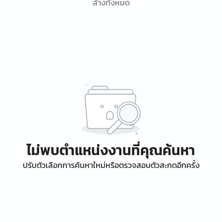
ล้างทั้งหมด
ไม่พบตำแหน่งงานที่คุณค้นหา
ปรับตัวเลือกการค้นหาใหม่หรือตรวจสอบตัวสะกดอีกครั้ง