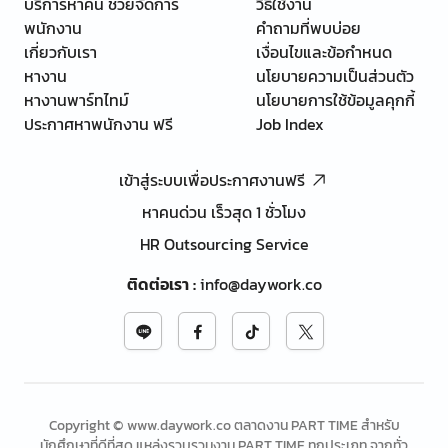
บริการหาคน ช่วยจัดการ
วิธีใช้งาน
พนักงาน
คำถามที่พบบ่อย
เกี่ยวกับเรา
เงื่อนไขและข้อกำหนด
หางาน
นโยบายความเป็นส่วนตัว
หางานพาร์ทไทม์
นโยบายการใช้ข้อมูลคุกกี้
ประกาศหาพนักงาน ฟรี
Job Index
เข้าสู่ระบบเพื่อประกาศงานฟรี
หาคนด่วน เร็วสุด 1 ชั่วโมง
HR Outsourcing Service
ติดต่อเรา
:
info@daywork.co
Copyright © www.daywork.co ตลาดงาน PART TIME สำหรับ
นักศึกษาที่ดีที่สุด แหล่งรวบรวมงาน PART TIME ทุกประเภท จากทั่ว