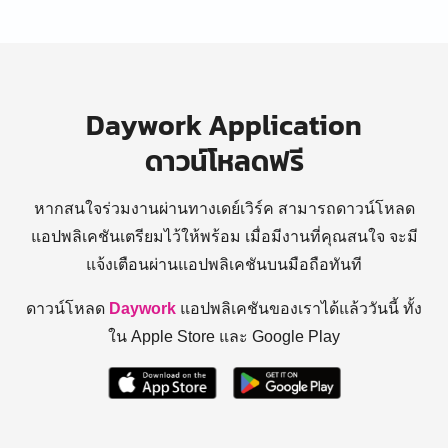
Daywork Application
ดาวน์โหลดฟรี
หากสนใจร่วมงานผ่านทางเดย์เวิร์ค สามารถดาวน์โหลด
แอปพลิเคชันเตรียมไว้ให้พร้อม
เมื่อมีงานที่คุณสนใจ จะมี
แจ้งเตือนผ่านแอปพลิเคชันบนมือถือทันที
ดาวน์โหลด
Daywork
แอปพลิเคชันของเราได้แล้ววันนี้ ทั้ง
ใน Apple Store และ Google Play