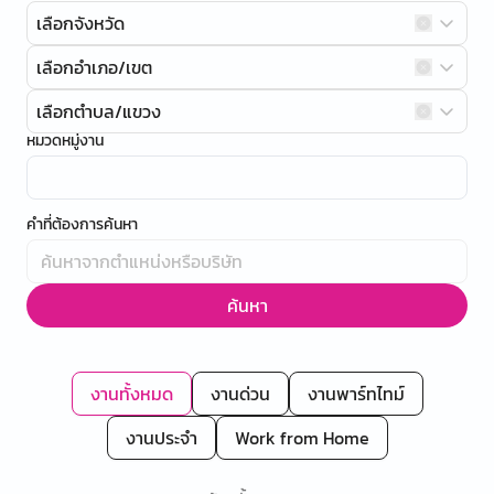
เลือกจังหวัด
เลือกอำเภอ/เขต
เลือกตำบล/แขวง
หมวดหมู่งาน
คำที่ต้องการค้นหา
ค้นหา
งานทั้งหมด
งานด่วน
งานพาร์ทไทม์
งานประจำ
Work from Home