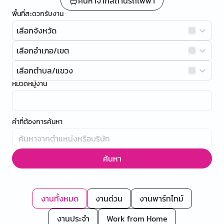
ค้นหาจากสถานีรถไฟฟ้า
พื้นที่สะดวกรับงาน
เลือกจังหวัด
เลือกอำเภอ/เขต
เลือกตำบล/แขวง
หมวดหมู่งาน
คำที่ต้องการค้นหา
ค้นหา
งานทั้งหมด
งานด่วน
งานพาร์ทไทม์
งานประจำ
Work from Home