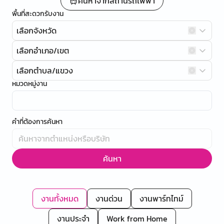
ค้นหาจากสถานีรถไฟฟ้า
พื้นที่สะดวกรับงาน
เลือกจังหวัด
เลือกอำเภอ/เขต
เลือกตำบล/แขวง
หมวดหมู่งาน
คำที่ต้องการค้นหา
ค้นหา
งานทั้งหมด
งานด่วน
งานพาร์ทไทม์
งานประจำ
Work from Home