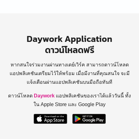
Daywork Application
ดาวน์โหลดฟรี
หากสนใจร่วมงานผ่านทางเดย์เวิร์ค สามารถดาวน์โหลด
แอปพลิเคชันเตรียมไว้ให้พร้อม
เมื่อมีงานที่คุณสนใจ จะมี
แจ้งเตือนผ่านแอปพลิเคชันบนมือถือทันที
ดาวน์โหลด
Daywork
แอปพลิเคชันของเราได้แล้ววันนี้ ทั้ง
ใน Apple Store และ Google Play