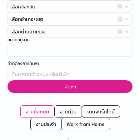
เลือกจังหวัด
เลือกอำเภอ/เขต
เลือกตำบล/แขวง
หมวดหมู่งาน
คำที่ต้องการค้นหา
ค้นหา
งานทั้งหมด
งานด่วน
งานพาร์ทไทม์
งานประจำ
Work from Home