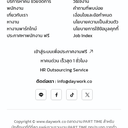
บริการหาคน ช่วยจัดการ
วิธีใช้งาน
พนักงาน
คำถามที่พบบ่อย
เกี่ยวกับเรา
เงื่อนไขและข้อกำหนด
หางาน
นโยบายความเป็นส่วนตัว
หางานพาร์ทไทม์
นโยบายการใช้ข้อมูลคุกกี้
ประกาศหาพนักงาน ฟรี
Job Index
เข้าสู่ระบบเพื่อประกาศงานฟรี
หาคนด่วน เร็วสุด 1 ชั่วโมง
HR Outsourcing Service
ติดต่อเรา
:
info@daywork.co
Copyright © www.daywork.co ตลาดงาน PART TIME สำหรับ
นักศึกษาที่ดีที่สุด แหล่งรวบรวมงาน PART TIME ทุกประเภท จากทั่ว