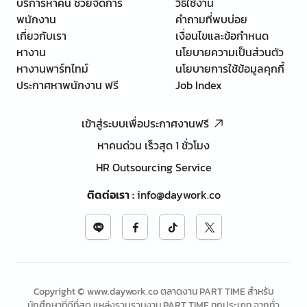
บริการหาคน ช่วยจัดการ
วิธีใช้งาน
พนักงาน
คำถามที่พบบ่อย
เกี่ยวกับเรา
เงื่อนไขและข้อกำหนด
หางาน
นโยบายความเป็นส่วนตัว
หางานพาร์ทไทม์
นโยบายการใช้ข้อมูลคุกกี้
ประกาศหาพนักงาน ฟรี
Job Index
เข้าสู่ระบบเพื่อประกาศงานฟรี
หาคนด่วน เร็วสุด 1 ชั่วโมง
HR Outsourcing Service
ติดต่อเรา
:
info@daywork.co
Copyright © www.daywork.co ตลาดงาน PART TIME สำหรับ
นักศึกษาที่ดีที่สุด แหล่งรวบรวมงาน PART TIME ทุกประเภท จากทั่ว