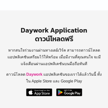
Daywork Application
ดาวน์โหลดฟรี
หากสนใจร่วมงานผ่านทางเดย์เวิร์ค สามารถดาวน์โหลด
แอปพลิเคชันเตรียมไว้ให้พร้อม
เมื่อมีงานที่คุณสนใจ จะมี
แจ้งเตือนผ่านแอปพลิเคชันบนมือถือทันที
ดาวน์โหลด
Daywork
แอปพลิเคชันของเราได้แล้ววันนี้ ทั้ง
ใน Apple Store และ Google Play