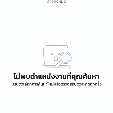
ล้างทั้งหมด
ไม่พบตำแหน่งงานที่คุณค้นหา
ปรับตัวเลือกการค้นหาใหม่หรือตรวจสอบตัวสะกดอีกครั้ง