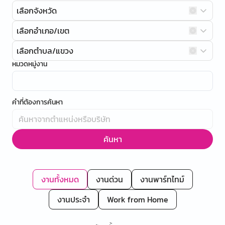
เลือกจังหวัด
เลือกอำเภอ/เขต
เลือกตำบล/แขวง
หมวดหมู่งาน
คำที่ต้องการค้นหา
ค้นหา
งานทั้งหมด
งานด่วน
งานพาร์ทไทม์
งานประจำ
Work from Home