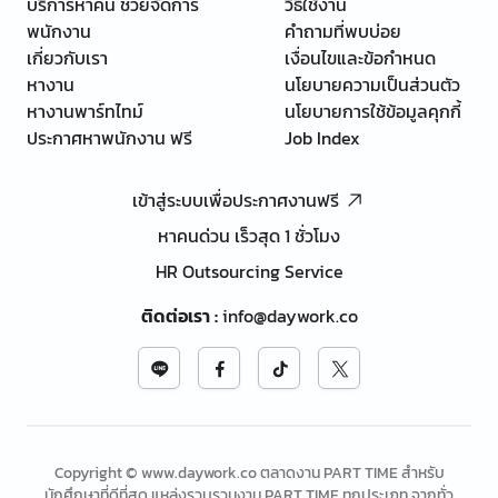
บริการหาคน ช่วยจัดการ
วิธีใช้งาน
พนักงาน
คำถามที่พบบ่อย
เกี่ยวกับเรา
เงื่อนไขและข้อกำหนด
หางาน
นโยบายความเป็นส่วนตัว
หางานพาร์ทไทม์
นโยบายการใช้ข้อมูลคุกกี้
ประกาศหาพนักงาน ฟรี
Job Index
เข้าสู่ระบบเพื่อประกาศงานฟรี
หาคนด่วน เร็วสุด 1 ชั่วโมง
HR Outsourcing Service
ติดต่อเรา
:
info@daywork.co
Copyright © www.daywork.co ตลาดงาน PART TIME สำหรับ
นักศึกษาที่ดีที่สุด แหล่งรวบรวมงาน PART TIME ทุกประเภท จากทั่ว