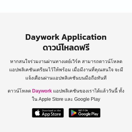
Daywork Application
ดาวน์โหลดฟรี
หากสนใจร่วมงานผ่านทางเดย์เวิร์ค สามารถดาวน์โหลด
แอปพลิเคชันเตรียมไว้ให้พร้อม
เมื่อมีงานที่คุณสนใจ จะมี
แจ้งเตือนผ่านแอปพลิเคชันบนมือถือทันที
ดาวน์โหลด
Daywork
แอปพลิเคชันของเราได้แล้ววันนี้ ทั้ง
ใน Apple Store และ Google Play