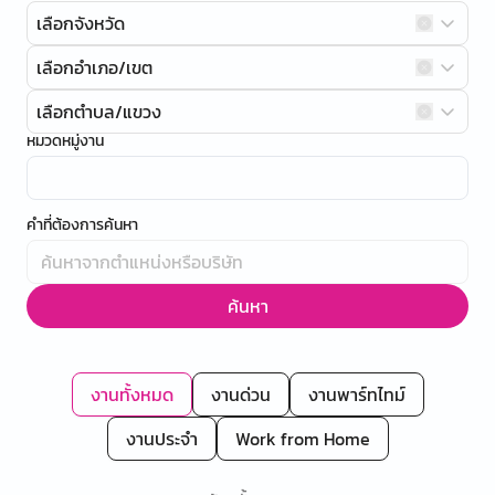
เลือกจังหวัด
เลือกอำเภอ/เขต
เลือกตำบล/แขวง
หมวดหมู่งาน
คำที่ต้องการค้นหา
ค้นหา
งานทั้งหมด
งานด่วน
งานพาร์ทไทม์
งานประจำ
Work from Home