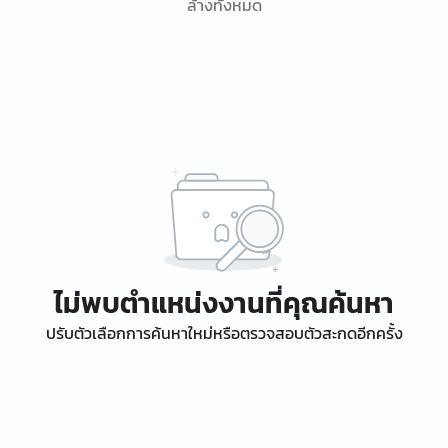
ล้างทั้งหมด
ไม่พบตำแหน่งงานที่คุณค้นหา
ปรับตัวเลือกการค้นหาใหม่หรือตรวจสอบตัวสะกดอีกครั้ง