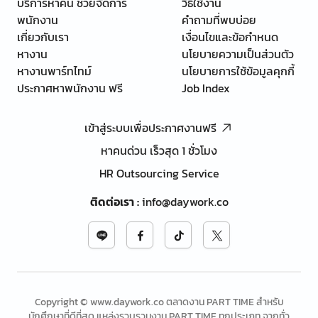
บริการหาคน ช่วยจัดการ
วิธีใช้งาน
พนักงาน
คำถามที่พบบ่อย
เกี่ยวกับเรา
เงื่อนไขและข้อกำหนด
หางาน
นโยบายความเป็นส่วนตัว
หางานพาร์ทไทม์
นโยบายการใช้ข้อมูลคุกกี้
ประกาศหาพนักงาน ฟรี
Job Index
เข้าสู่ระบบเพื่อประกาศงานฟรี
หาคนด่วน เร็วสุด 1 ชั่วโมง
HR Outsourcing Service
ติดต่อเรา
:
info@daywork.co
Copyright © www.daywork.co ตลาดงาน PART TIME สำหรับ
นักศึกษาที่ดีที่สุด แหล่งรวบรวมงาน PART TIME ทุกประเภท จากทั่ว