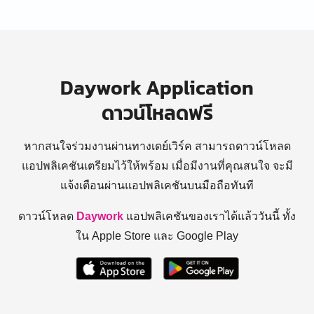
Daywork Application
ดาวน์โหลดฟรี
หากสนใจร่วมงานผ่านทางเดย์เวิร์ค สามารถดาวน์โหลด
แอปพลิเคชันเตรียมไว้ให้พร้อม
เมื่อมีงานที่คุณสนใจ จะมี
แจ้งเตือนผ่านแอปพลิเคชันบนมือถือทันที
ดาวน์โหลด
Daywork
แอปพลิเคชันของเราได้แล้ววันนี้ ทั้ง
ใน Apple Store และ Google Play