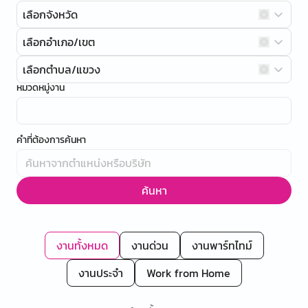
เลือกจังหวัด
เลือกอำเภอ/เขต
เลือกตำบล/แขวง
หมวดหมู่งาน
คำที่ต้องการค้นหา
ค้นหา
งานทั้งหมด
งานด่วน
งานพาร์ทไทม์
งานประจำ
Work from Home