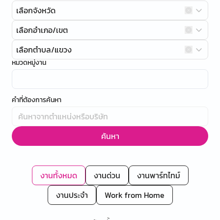
เลือกจังหวัด
เลือกอำเภอ/เขต
เลือกตำบล/แขวง
หมวดหมู่งาน
คำที่ต้องการค้นหา
ค้นหา
งานทั้งหมด
งานด่วน
งานพาร์ทไทม์
งานประจำ
Work from Home