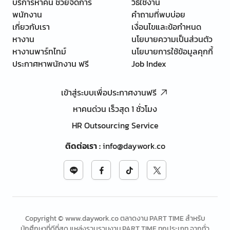
บริการหาคน ช่วยจัดการ
วิธีใช้งาน
พนักงาน
คำถามที่พบบ่อย
เกี่ยวกับเรา
เงื่อนไขและข้อกำหนด
หางาน
นโยบายความเป็นส่วนตัว
หางานพาร์ทไทม์
นโยบายการใช้ข้อมูลคุกกี้
ประกาศหาพนักงาน ฟรี
Job Index
เข้าสู่ระบบเพื่อประกาศงานฟรี
หาคนด่วน เร็วสุด 1 ชั่วโมง
HR Outsourcing Service
ติดต่อเรา
:
info@daywork.co
Copyright © www.daywork.co ตลาดงาน PART TIME สำหรับ
นักศึกษาที่ดีที่สุด แหล่งรวบรวมงาน PART TIME ทุกประเภท จากทั่ว