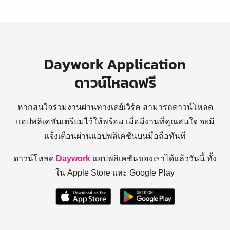
Daywork Application
ดาวน์โหลดฟรี
หากสนใจร่วมงานผ่านทางเดย์เวิร์ค สามารถดาวน์โหลด
แอปพลิเคชันเตรียมไว้ให้พร้อม
เมื่อมีงานที่คุณสนใจ จะมี
แจ้งเตือนผ่านแอปพลิเคชันบนมือถือทันที
ดาวน์โหลด
Daywork
แอปพลิเคชันของเราได้แล้ววันนี้ ทั้ง
ใน Apple Store และ Google Play