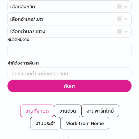
เลือกจังหวัด
เลือกอำเภอ/เขต
เลือกตำบล/แขวง
หมวดหมู่งาน
คำที่ต้องการค้นหา
ค้นหา
งานทั้งหมด
งานด่วน
งานพาร์ทไทม์
งานประจำ
Work from Home