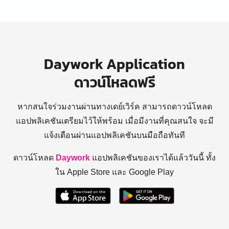
Daywork Application
ดาวน์โหลดฟรี
หากสนใจร่วมงานผ่านทางเดย์เวิร์ค สามารถดาวน์โหลด
แอปพลิเคชันเตรียมไว้ให้พร้อม
เมื่อมีงานที่คุณสนใจ จะมี
แจ้งเตือนผ่านแอปพลิเคชันบนมือถือทันที
ดาวน์โหลด
Daywork
แอปพลิเคชันของเราได้แล้ววันนี้ ทั้ง
ใน Apple Store และ Google Play