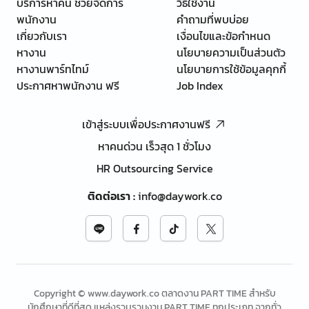
บริการหาคน ช่วยจัดการ
วิธีใช้งาน
พนักงาน
คำถามที่พบบ่อย
เกี่ยวกับเรา
เงื่อนไขและข้อกำหนด
หางาน
นโยบายความเป็นส่วนตัว
หางานพาร์ทไทม์
นโยบายการใช้ข้อมูลคุกกี้
ประกาศหาพนักงาน ฟรี
Job Index
เข้าสู่ระบบเพื่อประกาศงานฟรี
หาคนด่วน เร็วสุด 1 ชั่วโมง
HR Outsourcing Service
ติดต่อเรา
:
info@daywork.co
Copyright © www.daywork.co ตลาดงาน PART TIME สำหรับ
นักศึกษาที่ดีที่สุด แหล่งรวบรวมงาน PART TIME ทุกประเภท จากทั่ว