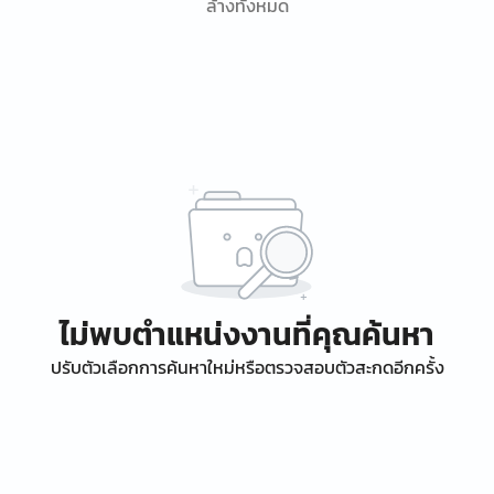
ล้างทั้งหมด
ไม่พบตำแหน่งงานที่คุณค้นหา
ปรับตัวเลือกการค้นหาใหม่หรือตรวจสอบตัวสะกดอีกครั้ง