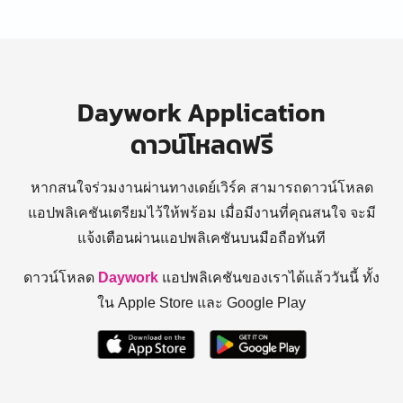
Daywork Application
ดาวน์โหลดฟรี
หากสนใจร่วมงานผ่านทางเดย์เวิร์ค สามารถดาวน์โหลด
แอปพลิเคชันเตรียมไว้ให้พร้อม
เมื่อมีงานที่คุณสนใจ จะมี
แจ้งเตือนผ่านแอปพลิเคชันบนมือถือทันที
ดาวน์โหลด
Daywork
แอปพลิเคชันของเราได้แล้ววันนี้ ทั้ง
ใน Apple Store และ Google Play