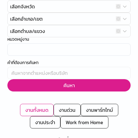
เลือกจังหวัด
เลือกอำเภอ/เขต
เลือกตำบล/แขวง
หมวดหมู่งาน
คำที่ต้องการค้นหา
ค้นหา
งานทั้งหมด
งานด่วน
งานพาร์ทไทม์
งานประจำ
Work from Home