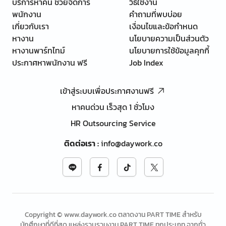
บริการหาคน ช่วยจัดการ
วิธีใช้งาน
พนักงาน
คำถามที่พบบ่อย
เกี่ยวกับเรา
เงื่อนไขและข้อกำหนด
หางาน
นโยบายความเป็นส่วนตัว
หางานพาร์ทไทม์
นโยบายการใช้ข้อมูลคุกกี้
ประกาศหาพนักงาน ฟรี
Job Index
เข้าสู่ระบบเพื่อประกาศงานฟรี
หาคนด่วน เร็วสุด 1 ชั่วโมง
HR Outsourcing Service
ติดต่อเรา
:
info@daywork.co
Copyright © www.daywork.co ตลาดงาน PART TIME สำหรับ
นักศึกษาที่ดีที่สุด แหล่งรวบรวมงาน PART TIME ทุกประเภท จากทั่ว