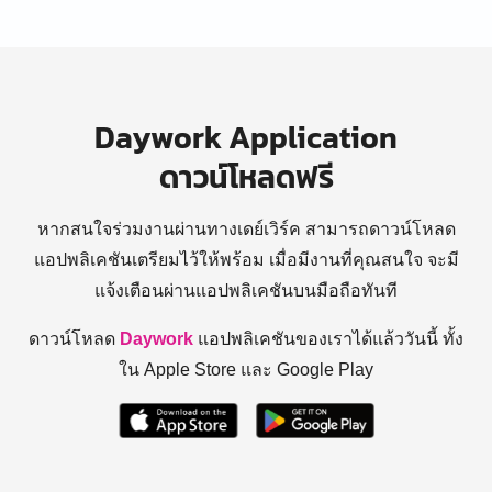
Daywork Application
ดาวน์โหลดฟรี
หากสนใจร่วมงานผ่านทางเดย์เวิร์ค สามารถดาวน์โหลด
แอปพลิเคชันเตรียมไว้ให้พร้อม
เมื่อมีงานที่คุณสนใจ จะมี
แจ้งเตือนผ่านแอปพลิเคชันบนมือถือทันที
ดาวน์โหลด
Daywork
แอปพลิเคชันของเราได้แล้ววันนี้ ทั้ง
ใน Apple Store และ Google Play