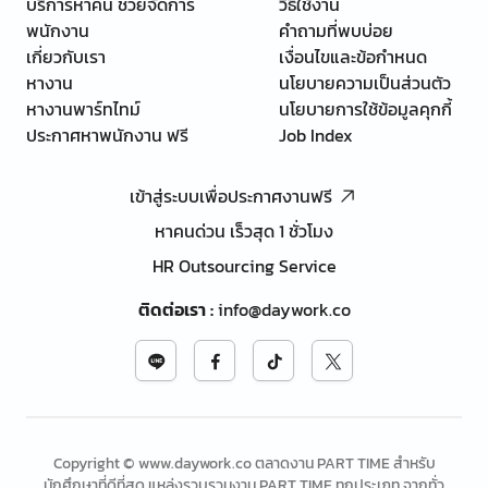
บริการหาคน ช่วยจัดการ
วิธีใช้งาน
พนักงาน
คำถามที่พบบ่อย
เกี่ยวกับเรา
เงื่อนไขและข้อกำหนด
หางาน
นโยบายความเป็นส่วนตัว
หางานพาร์ทไทม์
นโยบายการใช้ข้อมูลคุกกี้
ประกาศหาพนักงาน ฟรี
Job Index
เข้าสู่ระบบเพื่อประกาศงานฟรี
หาคนด่วน เร็วสุด 1 ชั่วโมง
HR Outsourcing Service
ติดต่อเรา
:
info@daywork.co
Copyright © www.daywork.co ตลาดงาน PART TIME สำหรับ
นักศึกษาที่ดีที่สุด แหล่งรวบรวมงาน PART TIME ทุกประเภท จากทั่ว