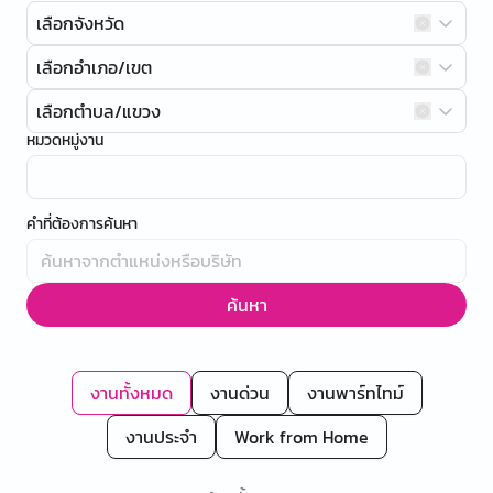
เลือกจังหวัด
เลือกอำเภอ/เขต
เลือกตำบล/แขวง
หมวดหมู่งาน
คำที่ต้องการค้นหา
ค้นหา
งานทั้งหมด
งานด่วน
งานพาร์ทไทม์
งานประจำ
Work from Home