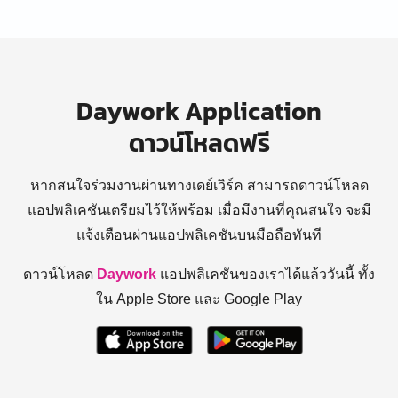
Daywork Application
ดาวน์โหลดฟรี
หากสนใจร่วมงานผ่านทางเดย์เวิร์ค สามารถดาวน์โหลด
แอปพลิเคชันเตรียมไว้ให้พร้อม
เมื่อมีงานที่คุณสนใจ จะมี
แจ้งเตือนผ่านแอปพลิเคชันบนมือถือทันที
ดาวน์โหลด
Daywork
แอปพลิเคชันของเราได้แล้ววันนี้ ทั้ง
ใน Apple Store และ Google Play