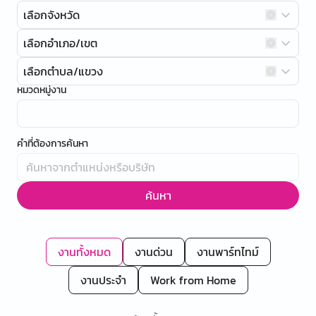
เลือกจังหวัด
เลือกอำเภอ/เขต
เลือกตำบล/แขวง
หมวดหมู่งาน
คำที่ต้องการค้นหา
ค้นหา
งานทั้งหมด
งานด่วน
งานพาร์ทไทม์
งานประจำ
Work from Home