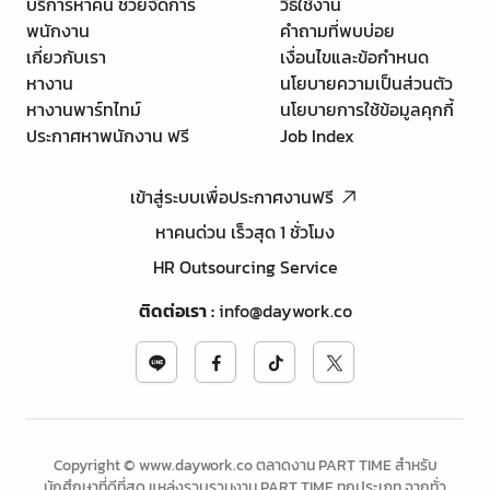
บริการหาคน ช่วยจัดการ
วิธีใช้งาน
พนักงาน
คำถามที่พบบ่อย
เกี่ยวกับเรา
เงื่อนไขและข้อกำหนด
หางาน
นโยบายความเป็นส่วนตัว
หางานพาร์ทไทม์
นโยบายการใช้ข้อมูลคุกกี้
ประกาศหาพนักงาน ฟรี
Job Index
เข้าสู่ระบบเพื่อประกาศงานฟรี
หาคนด่วน เร็วสุด 1 ชั่วโมง
HR Outsourcing Service
ติดต่อเรา
:
info@daywork.co
Copyright © www.daywork.co ตลาดงาน PART TIME สำหรับ
นักศึกษาที่ดีที่สุด แหล่งรวบรวมงาน PART TIME ทุกประเภท จากทั่ว