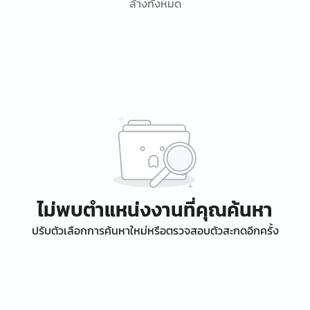
ล้างทั้งหมด
ไม่พบตำแหน่งงานที่คุณค้นหา
ปรับตัวเลือกการค้นหาใหม่หรือตรวจสอบตัวสะกดอีกครั้ง