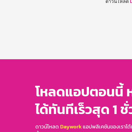
ดาวน์โหลด
โหลดแอปตอนนี้ 
ได้ทันทีเร็วสุด 1 ชั
ดาวน์โหลด
Daywork
แอปพลิเคชันของเราได้แล