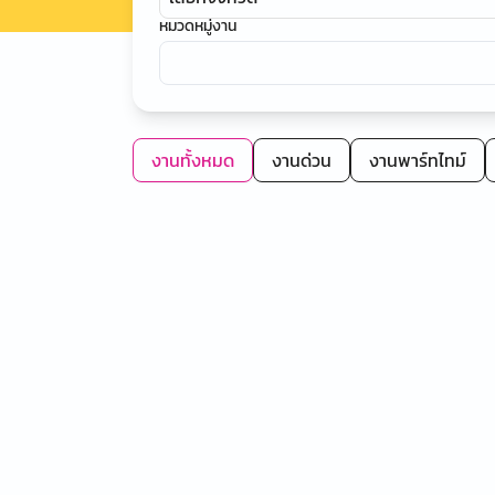
หมวดหมู่งาน
งานทั้งหมด
งานด่วน
งานพาร์ทไทม์