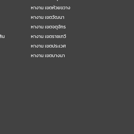
หางาน เขตห้วยขวาง
หางาน เขตวัฒนา
หางาน เขตจตุจักร
สิน
หางาน เขตราชเทวี
หางาน เขตประเวศ
หางาน เขตบางนา