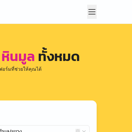
หินมูล
ทั้งหมด
อร์มที่ช่วยให้คุณได้
กตำบล/แขวง