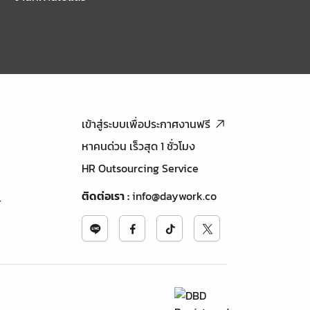
เข้าสู่ระบบเพื่อประกาศงานฟรี
หาคนด่วน เร็วสุด 1 ชั่วโมง
HR Outsourcing Service
ติดต่อเรา
:
info@daywork.co
้