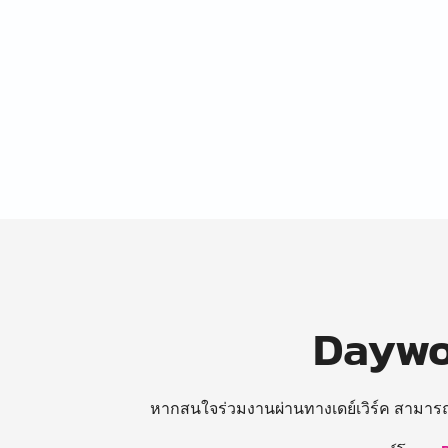
Daywor
หากสนใจร่วมงานผ่านทางเดย์เวิร์ค สามาร