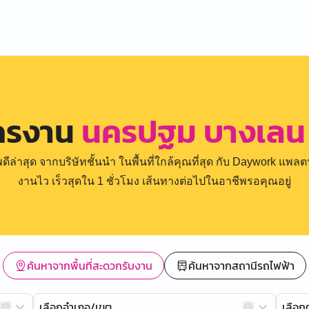
ัครงาน
นครปฐม บางเลน 
่าสุด จากบริษัทชั้นนำ ในพื้นที่ใกล้คุณที่สุด กับ Daywork แพลตฟ
งานไว เร็วสุดใน 1 ชั่วโมง เส้นทางต่อไปในอาชีพรอคุณอยู่
ค้นหาจากพื้นที่สะดวกรับงาน
ค้นหาจากสถานีรถไฟฟ้า
เลือกอำเภอ/เขต
เลือ