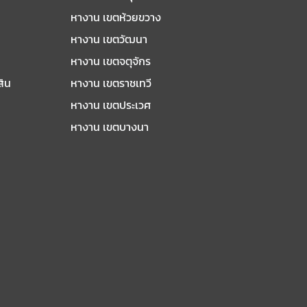
หางาน เขตห้วยขวาง
หางาน เขตวัฒนา
หางาน เขตจตุจักร
สิน
หางาน เขตราชเทวี
หางาน เขตประเวศ
หางาน เขตบางนา