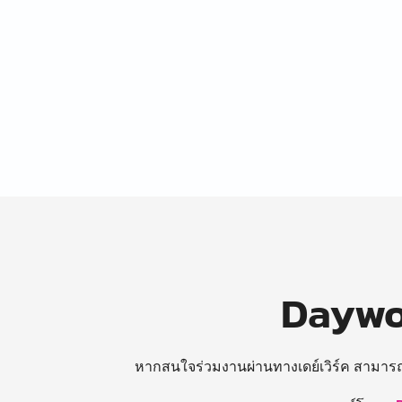
Daywor
หากสนใจร่วมงานผ่านทางเดย์เวิร์ค สามาร