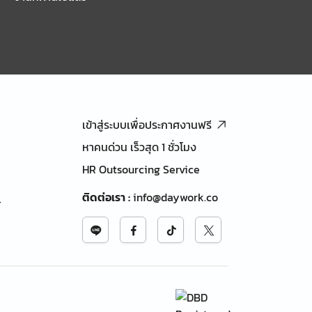
เข้าสู่ระบบเพื่อประกาศงานฟรี
หาคนด่วน เร็วสุด 1 ชั่วโมง
HR Outsourcing Service
ติดต่อเรา
:
info@daywork.co
้