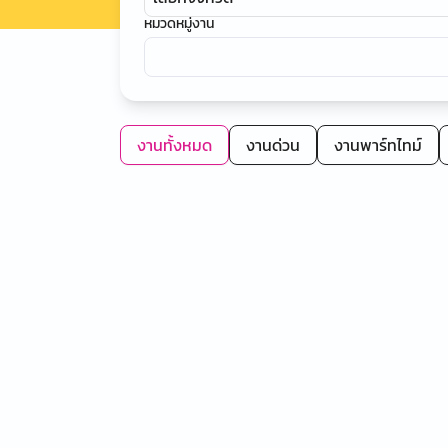
หมวดหมู่งาน
งานทั้งหมด
งานด่วน
งานพาร์ทไทม์