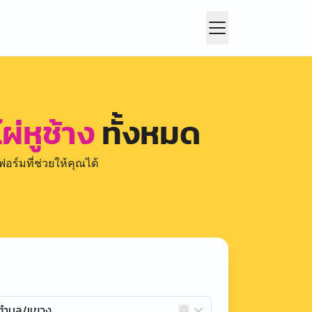
่หูช้าง
ทั้งหมด
อร์มที่ช่วยให้คุณได้
กตำบล/แขวง