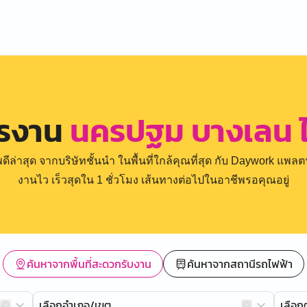
ครงาน
นครปฐม บางเลน ไผ
่าสุด จากบริษัทชั้นนำ ในพื้นที่ใกล้คุณที่สุด กับ Daywork แพลตฟ
งานไว เร็วสุดใน 1 ชั่วโมง เส้นทางต่อไปในอาชีพรอคุณอยู่
ค้นหาจากพื้นที่สะดวกรับงาน
ค้นหาจากสถานีรถไฟฟ้า
เลือกอำเภอ/เขต
เลือ