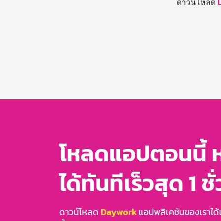
ดาวน์โหลด
โหลดแอปตอนนี้ 
ได้ทันทีเร็วสุด 1 ชั
ดาวน์โหลด
Daywork
แอปพลิเคชันของเราได้แล