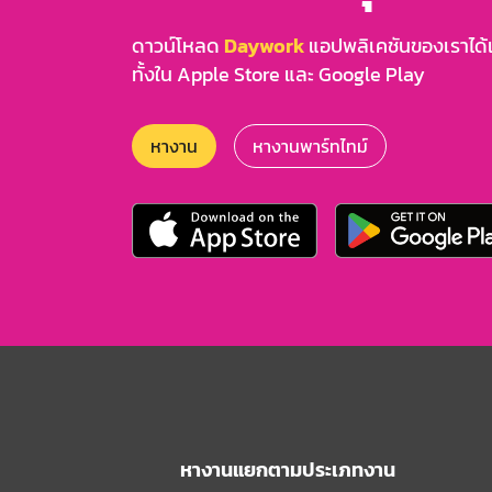
ดาวน์โหลด
Daywork
แอปพลิเคชันของเราได้แล
ทั้งใน Apple Store และ Google Play
หางาน
หางานพาร์ทไทม์
หางานแยกตามประเภทงาน