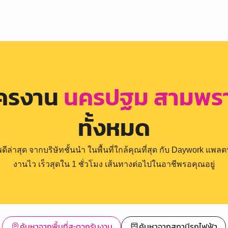
ัครงาน
นครปฐม สามพรา
ทั้งหมด
่าสุด จากบริษัทชั้นนำ ในพื้นที่ใกล้คุณที่สุด กับ Daywork แพลตฟ
งานไว เร็วสุดใน 1 ชั่วโมง เส้นทางต่อไปในอาชีพรอคุณอยู่
ค้นหาจากพื้นที่สะดวกรับงาน
ค้นหาจากสถานีรถไฟฟ้า