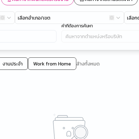
เลือกอำเภอ/เขต
เลือ
คำที่ต้องการค้นหา
งานประจำ
Work from Home
ล้างทั้งหมด