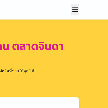
น ตลาดจินดา
อร์มที่ช่วยให้คุณได้