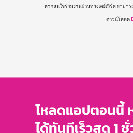
หากสนใจร่วมงานผ่านทางเดย์เวิร์ค สามาร
ดาวน์โหลด
โหลดแอปตอนนี้ 
ได้ทันทีเร็วสุด 1 ชั