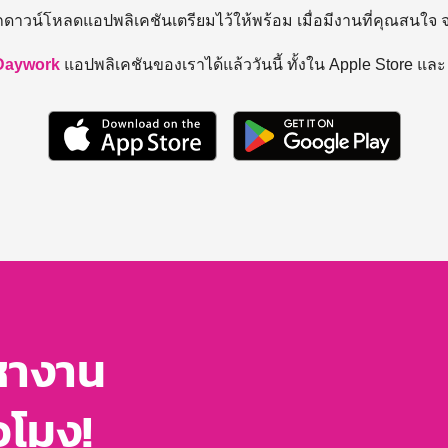
ถดาวน์โหลดแอปพลิเคชันเตรียมไว้ให้พร้อม
เมื่อมีงานที่คุณสนใจ
Daywork
แอปพลิเคชันของเราได้แล้ววันนี้ ทั้งใน Apple Store แล
หางาน
่วโมง!