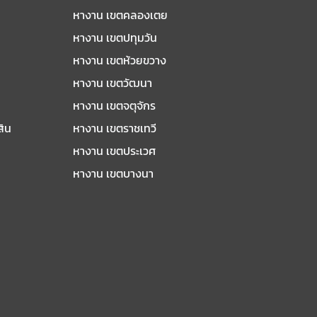
หางาน เขตคลองเตย
หางาน เขตปทุมวัน
หางาน เขตห้วยขวาง
หางาน เขตวัฒนา
หางาน เขตจตุจักร
สิน
หางาน เขตราชเทวี
หางาน เขตประเวศ
หางาน เขตบางนา