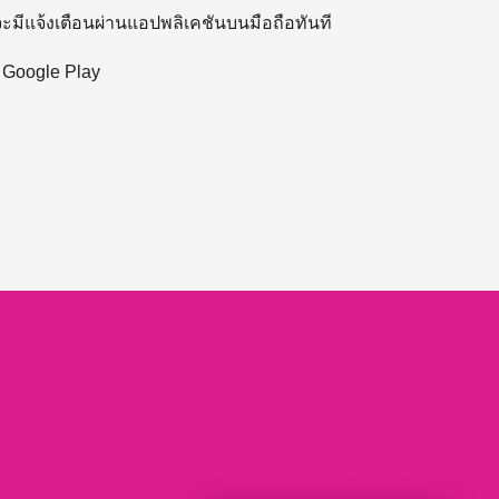
 จะมีแจ้งเตือนผ่านแอปพลิเคชันบนมือถือทันที
ะ Google Play