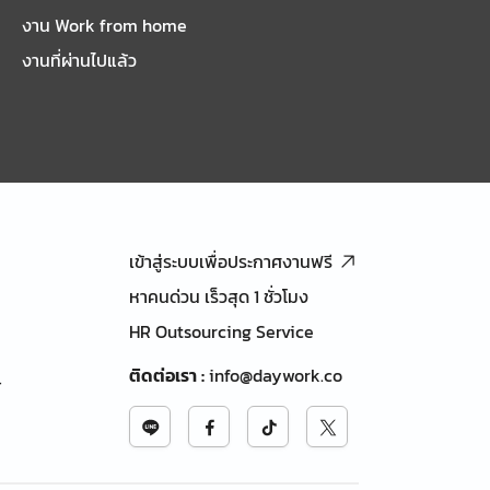
งาน Work from home
งานที่ผ่านไปแล้ว
เข้าสู่ระบบเพื่อประกาศงานฟรี
หาคนด่วน เร็วสุด 1 ชั่วโมง
HR Outsourcing Service
ติดต่อเรา
:
info@daywork.co
้