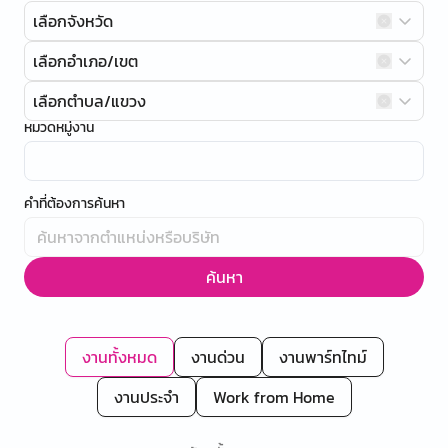
เลือกจังหวัด
เลือกอำเภอ/เขต
เลือกตำบล/แขวง
หมวดหมู่งาน
คำที่ต้องการค้นหา
ค้นหา
งานทั้งหมด
งานด่วน
งานพาร์ทไทม์
งานประจำ
Work from Home