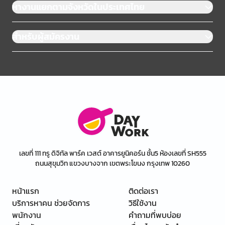
หางานแยกตามจังหวัดในประเทศไทย
สำหรับผู้สมัครงาน
เลขที่ 111 ทรู ดิจิทัล พาร์ค เวสต์ อาคารยูนิคอร์น ชั้น5 ห้องเลขที่ SH555
ถนนสุขุมวิท แขวงบางจาก เขตพระโขนง กรุงเทพ 10260
หน้าแรก
ติดต่อเรา
บริการหาคน ช่วยจัดการ
วิธีใช้งาน
พนักงาน
คำถามที่พบบ่อย