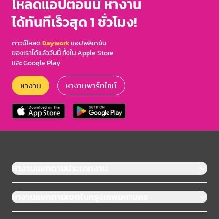
โหลดแอปตอนนี้ หางาน
ได้ทันทีเร็วสุด 1 ชั่วโมง!
ดาวน์โหลด
Daywork
แอปพลิเคชัน
ของเราได้แล้ววันนี้ ทั้งใน Apple Store
และ Google Play
หางาน
หางานพาร์ทไทม์
หางานแยกตามประเภทงาน
หางานแยกตามเขตในกรุงเทพมหานคร