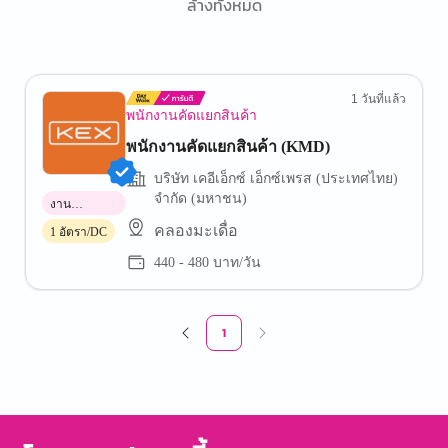
ล้างทั้งหมด
1 วันที่แล้ว
พนักงานคัดแยกสินค้า
พนักงานคัดแยกสินค้า (KMD)
บริษัท เคอีเอ็กซ์ เอ็กซ์เพรส (ประเทศไทย)
จำกัด (มหาชน)
งาน
พาร์ทไทม์
คลองมะเดื่อ
1 อัตรา/DC
440 - 480 บาท/วัน
1