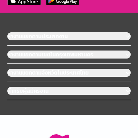
หางานแยกตามประเภทงาน
หางานแยกตามเขตในกรุงเทพมหานคร
หางานแยกตามจังหวัดในประเทศไทย
สำหรับผู้สมัครงาน