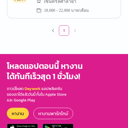
เซ็นทรัลศาลายา
18,000 - 22,000 บาท/เดือน
1
โหลดแอปตอนนี้ หางาน
ได้ทันทีเร็วสุด 1 ชั่วโมง!
ดาวน์โหลด
Daywork
แอปพลิเคชัน
ของเราได้แล้ววันนี้ ทั้งใน Apple Store
และ Google Play
หางาน
หางานพาร์ทไทม์