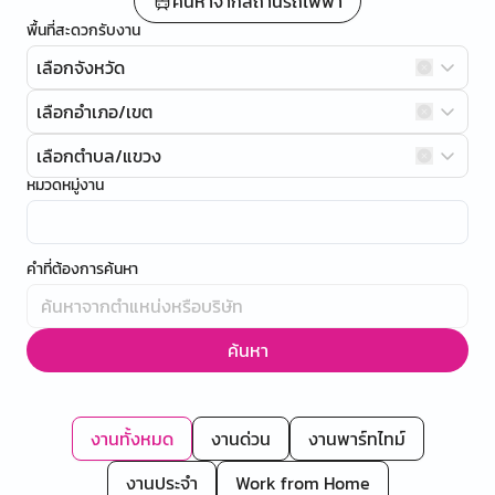
ค้นหาจากสถานีรถไฟฟ้า
พื้นที่สะดวกรับงาน
เลือกจังหวัด
เลือกอำเภอ/เขต
เลือกตำบล/แขวง
หมวดหมู่งาน
คำที่ต้องการค้นหา
ค้นหา
งานทั้งหมด
งานด่วน
งานพาร์ทไทม์
งานประจำ
Work from Home