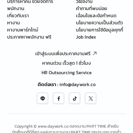
บริการหาคน ช่วยจัดการ
วิธีใช้งาน
พนักงาน
คำถามที่พบบ่อย
เกี่ยวกับเรา
เงื่อนไขและข้อกำหนด
หางาน
นโยบายความเป็นส่วนตัว
หางานพาร์ทไทม์
นโยบายการใช้ข้อมูลคุกกี้
ประกาศหาพนักงาน ฟรี
Job Index
เข้าสู่ระบบเพื่อประกาศงานฟรี
หาคนด่วน เร็วสุด 1 ชั่วโมง
HR Outsourcing Service
ติดต่อเรา
:
info@daywork.co
Copyright © www.daywork.co ตลาดงาน PART TIME สำหรับ
นักศึกษาที่ดีที่สุด แหล่งรวบรวมงาน PART TIME ทุกประเภท จากทั่ว