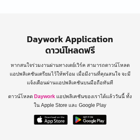
Daywork Application
ดาวน์โหลดฟรี
หากสนใจร่วมงานผ่านทางเดย์เวิร์ค สามารถดาวน์โหลด
แอปพลิเคชันเตรียมไว้ให้พร้อม
เมื่อมีงานที่คุณสนใจ จะมี
แจ้งเตือนผ่านแอปพลิเคชันบนมือถือทันที
ดาวน์โหลด
Daywork
แอปพลิเคชันของเราได้แล้ววันนี้ ทั้ง
ใน Apple Store และ Google Play