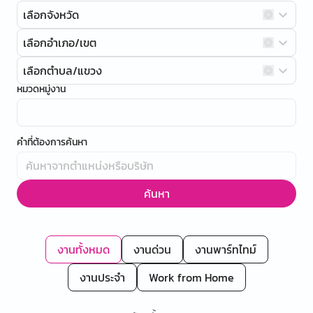
เลือกจังหวัด
เลือกอำเภอ/เขต
เลือกตำบล/แขวง
หมวดหมู่งาน
คำที่ต้องการค้นหา
ค้นหา
งานทั้งหมด
งานด่วน
งานพาร์ทไทม์
งานประจำ
Work from Home