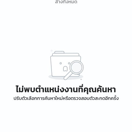
ล้างทั้งหมด
ไม่พบตำแหน่งงานที่คุณค้นหา
ปรับตัวเลือกการค้นหาใหม่หรือตรวจสอบตัวสะกดอีกครั้ง