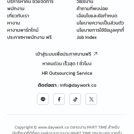
บริการหาคน ช่วยจัดการ
วิธีใช้งาน
พนักงาน
คำถามที่พบบ่อย
เกี่ยวกับเรา
เงื่อนไขและข้อกำหนด
หางาน
นโยบายความเป็นส่วนตัว
หางานพาร์ทไทม์
นโยบายการใช้ข้อมูลคุกกี้
ประกาศหาพนักงาน ฟรี
Job Index
เข้าสู่ระบบเพื่อประกาศงานฟรี
หาคนด่วน เร็วสุด 1 ชั่วโมง
HR Outsourcing Service
ติดต่อเรา
:
info@daywork.co
Copyright © www.daywork.co ตลาดงาน PART TIME สำหรับ
นักศึกษาที่ดีที่สุด แหล่งรวบรวมงาน PART TIME ทุกประเภท จากทั่ว