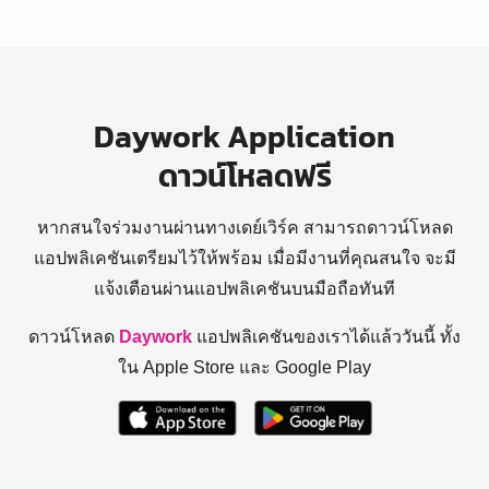
Daywork Application
ดาวน์โหลดฟรี
หากสนใจร่วมงานผ่านทางเดย์เวิร์ค สามารถดาวน์โหลด
แอปพลิเคชันเตรียมไว้ให้พร้อม
เมื่อมีงานที่คุณสนใจ จะมี
แจ้งเตือนผ่านแอปพลิเคชันบนมือถือทันที
ดาวน์โหลด
Daywork
แอปพลิเคชันของเราได้แล้ววันนี้ ทั้ง
ใน Apple Store และ Google Play