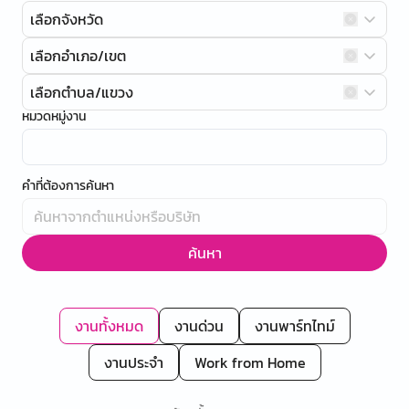
เลือกจังหวัด
เลือกอำเภอ/เขต
เลือกตำบล/แขวง
หมวดหมู่งาน
คำที่ต้องการค้นหา
ค้นหา
งานทั้งหมด
งานด่วน
งานพาร์ทไทม์
งานประจำ
Work from Home