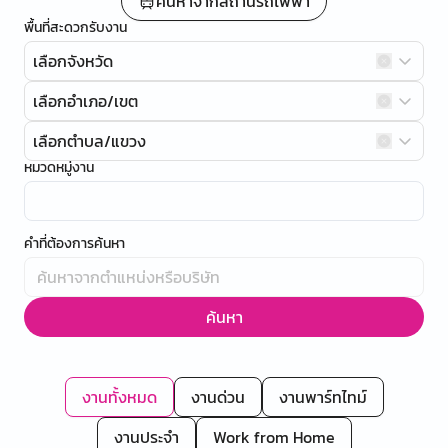
ค้นหาจากสถานีรถไฟฟ้า
พื้นที่สะดวกรับงาน
เลือกจังหวัด
เลือกอำเภอ/เขต
เลือกตำบล/แขวง
หมวดหมู่งาน
คำที่ต้องการค้นหา
ค้นหา
งานทั้งหมด
งานด่วน
งานพาร์ทไทม์
งานประจำ
Work from Home