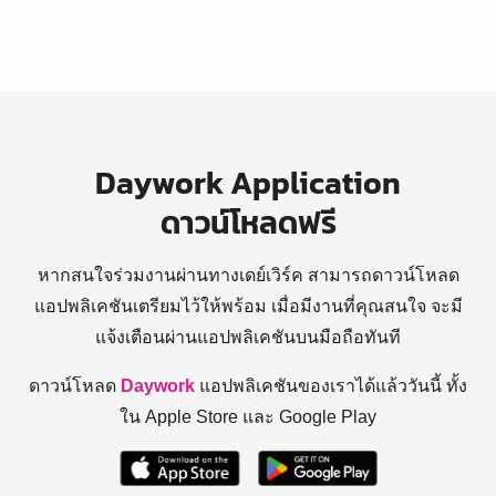
Daywork Application
ดาวน์โหลดฟรี
หากสนใจร่วมงานผ่านทางเดย์เวิร์ค สามารถดาวน์โหลด
แอปพลิเคชันเตรียมไว้ให้พร้อม
เมื่อมีงานที่คุณสนใจ จะมี
แจ้งเตือนผ่านแอปพลิเคชันบนมือถือทันที
ดาวน์โหลด
Daywork
แอปพลิเคชันของเราได้แล้ววันนี้ ทั้ง
ใน Apple Store และ Google Play