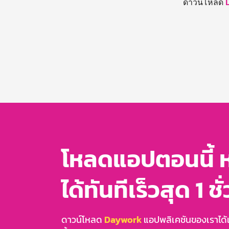
ดาวน์โหลด
โหลดแอปตอนนี้ 
ได้ทันทีเร็วสุด 1 ชั
ดาวน์โหลด
Daywork
แอปพลิเคชันของเราได้แล