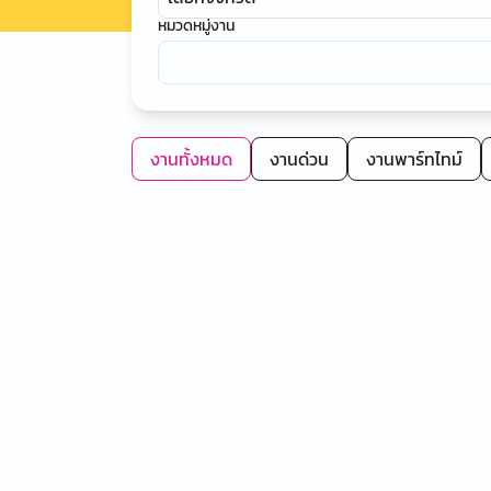
หมวดหมู่งาน
งานทั้งหมด
งานด่วน
งานพาร์ทไทม์