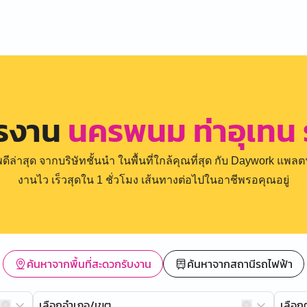
ครงาน
นครพนม ท่าอุเทน
่าสุด จากบริษัทชั้นนำ ในพื้นที่ใกล้คุณที่สุด กับ Daywork แพลตฟ
งานไว เร็วสุดใน 1 ชั่วโมง เส้นทางต่อไปในอาชีพรอคุณอยู่
ค้นหาจากพื้นที่สะดวกรับงาน
ค้นหาจากสถานีรถไฟฟ้า
เลือกอำเภอ/เขต
เลือ