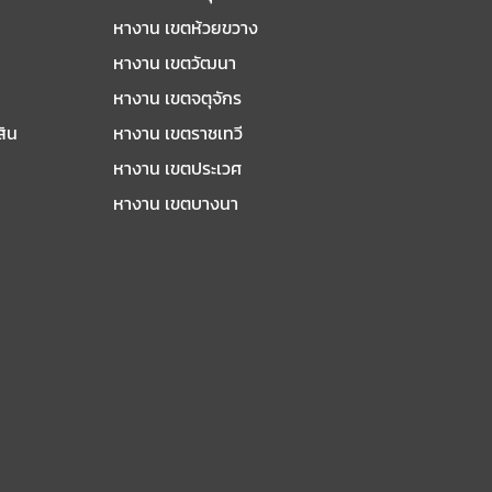
หางาน เขตห้วยขวาง
หางาน เขตวัฒนา
หางาน เขตจตุจักร
สิน
หางาน เขตราชเทวี
หางาน เขตประเวศ
หางาน เขตบางนา