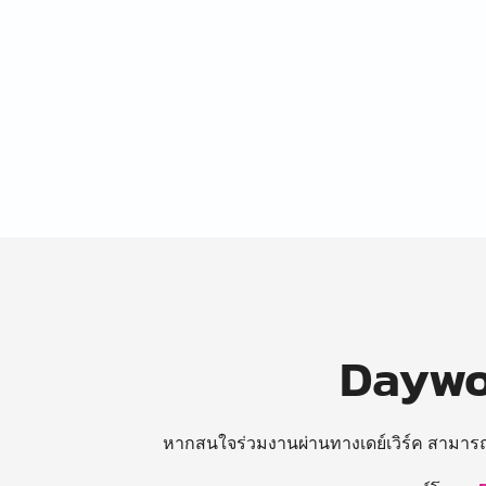
Daywor
หากสนใจร่วมงานผ่านทางเดย์เวิร์ค สามาร