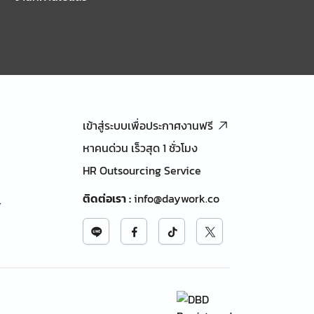
เข้าสู่ระบบเพื่อประกาศงานฟรี
หาคนด่วน เร็วสุด 1 ชั่วโมง
HR Outsourcing Service
ติดต่อเรา
:
info@daywork.co
้