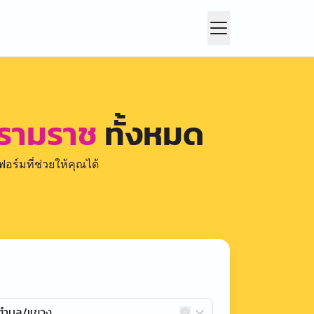
 รามราช
ทั้งหมด
อร์มที่ช่วยให้คุณได้
กตำบล/แขวง