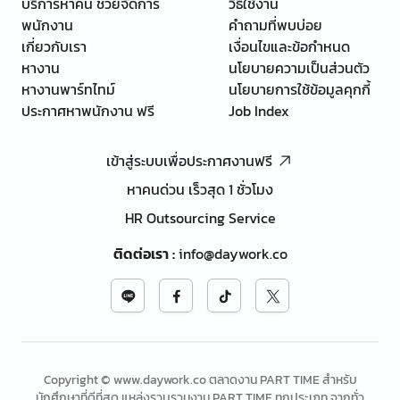
บริการหาคน ช่วยจัดการ
วิธีใช้งาน
พนักงาน
คำถามที่พบบ่อย
เกี่ยวกับเรา
เงื่อนไขและข้อกำหนด
หางาน
นโยบายความเป็นส่วนตัว
หางานพาร์ทไทม์
นโยบายการใช้ข้อมูลคุกกี้
ประกาศหาพนักงาน ฟรี
Job Index
เข้าสู่ระบบเพื่อประกาศงานฟรี
หาคนด่วน เร็วสุด 1 ชั่วโมง
HR Outsourcing Service
ติดต่อเรา
:
info@daywork.co
Copyright © www.daywork.co ตลาดงาน PART TIME สำหรับ
นักศึกษาที่ดีที่สุด แหล่งรวบรวมงาน PART TIME ทุกประเภท จากทั่ว