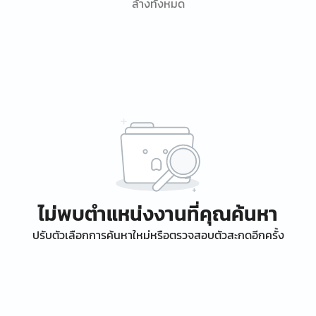
ล้างทั้งหมด
ไม่พบตำแหน่งงานที่คุณค้นหา
ปรับตัวเลือกการค้นหาใหม่หรือตรวจสอบตัวสะกดอีกครั้ง