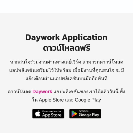
Daywork Application
ดาวน์โหลดฟรี
หากสนใจร่วมงานผ่านทางเดย์เวิร์ค สามารถดาวน์โหลด
แอปพลิเคชันเตรียมไว้ให้พร้อม
เมื่อมีงานที่คุณสนใจ จะมี
แจ้งเตือนผ่านแอปพลิเคชันบนมือถือทันที
ดาวน์โหลด
Daywork
แอปพลิเคชันของเราได้แล้ววันนี้ ทั้ง
ใน Apple Store และ Google Play