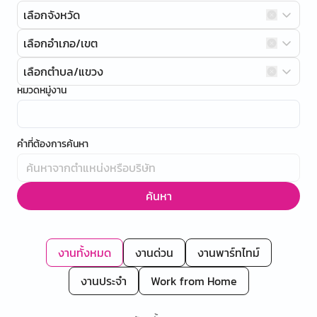
เลือกจังหวัด
เลือกอำเภอ/เขต
เลือกตำบล/แขวง
หมวดหมู่งาน
คำที่ต้องการค้นหา
ค้นหา
งานทั้งหมด
งานด่วน
งานพาร์ทไทม์
งานประจำ
Work from Home