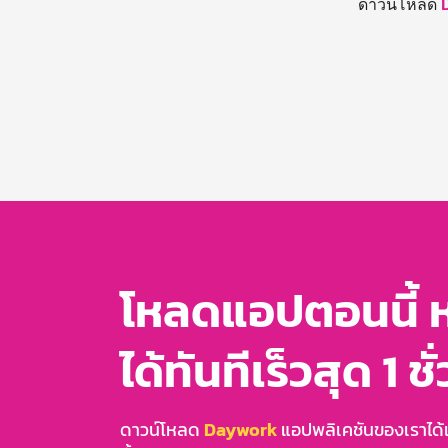
ดาวน์โหลด
โหลดแอปตอนนี้ 
ได้ทันทีเร็วสุด 1 ชั
ดาวน์โหลด
Daywork
แอปพลิเคชันของเราได้แล