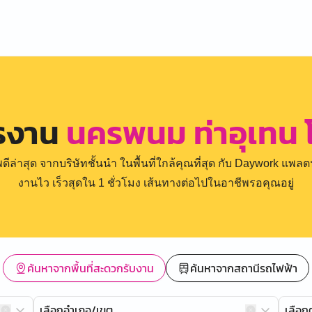
ครงาน
นครพนม ท่าอุเทน
่าสุด จากบริษัทชั้นนำ ในพื้นที่ใกล้คุณที่สุด กับ Daywork แพลตฟ
งานไว เร็วสุดใน 1 ชั่วโมง เส้นทางต่อไปในอาชีพรอคุณอยู่
ค้นหาจากพื้นที่สะดวกรับงาน
ค้นหาจากสถานีรถไฟฟ้า
เลือกอำเภอ/เขต
เลือ