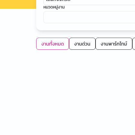
หมวดหมู่งาน
งานทั้งหมด
งานด่วน
งานพาร์ทไทม์