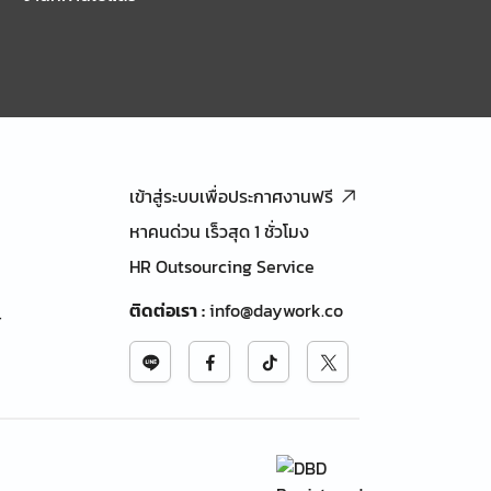
เข้าสู่ระบบเพื่อประกาศงานฟรี
หาคนด่วน เร็วสุด 1 ชั่วโมง
HR Outsourcing Service
ติดต่อเรา
:
info@daywork.co
้