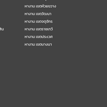
หางาน เขตห้วยขวาง
หางาน เขตวัฒนา
หางาน เขตจตุจักร
สิน
หางาน เขตราชเทวี
หางาน เขตประเวศ
หางาน เขตบางนา