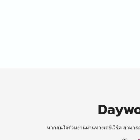
Daywor
หากสนใจร่วมงานผ่านทางเดย์เวิร์ค สามาร