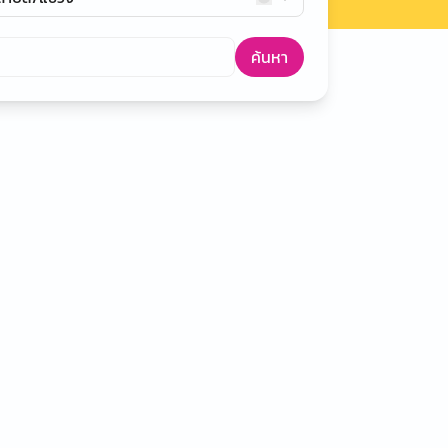
ค้นหา