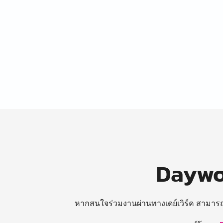
Daywor
หากสนใจร่วมงานผ่านทางเดย์เวิร์ค สามาร