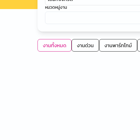
หมวดหมู่งาน
งานทั้งหมด
งานด่วน
งานพาร์ทไทม์