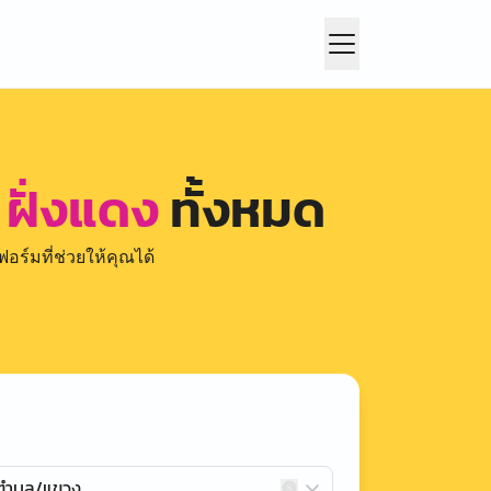
ฝั่งแดง
ทั้งหมด
อร์มที่ช่วยให้คุณได้
กตำบล/แขวง