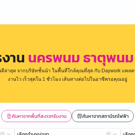
ครงาน
นครพนม ธาตุพนม 
่าสุด จากบริษัทชั้นนำ ในพื้นที่ใกล้คุณที่สุด กับ Daywork แพลตฟ
งานไว เร็วสุดใน 1 ชั่วโมง เส้นทางต่อไปในอาชีพรอคุณอยู่
ค้นหาจากพื้นที่สะดวกรับงาน
ค้นหาจากสถานีรถไฟฟ้า
เลือกอำเภอ/เขต
เลือ