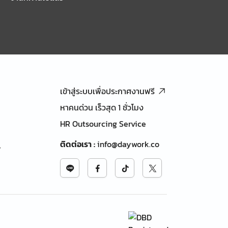
เข้าสู่ระบบเพื่อประกาศงานฟรี
หาคนด่วน เร็วสุด 1 ชั่วโมง
HR Outsourcing Service
ติดต่อเรา
:
info@daywork.co
้