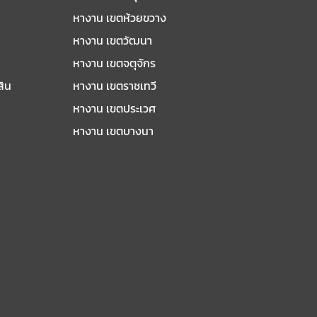
หางาน เขตห้วยขวาง
หางาน เขตวัฒนา
หางาน เขตจตุจักร
สิน
หางาน เขตราชเทวี
หางาน เขตประเวศ
หางาน เขตบางนา