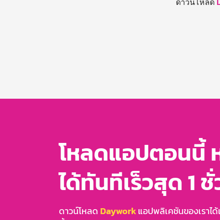
ดาวน์โหลด
โหลดแอปตอนนี้ 
ได้ทันทีเร็วสุด 1 ชั
ดาวน์โหลด
Daywork
แอปพลิเคชันของเราได้แล