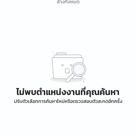
ล้างทั้งหมด
ไม่พบตำแหน่งงานที่คุณค้นหา
ปรับตัวเลือกการค้นหาใหม่หรือตรวจสอบตัวสะกดอีกครั้ง