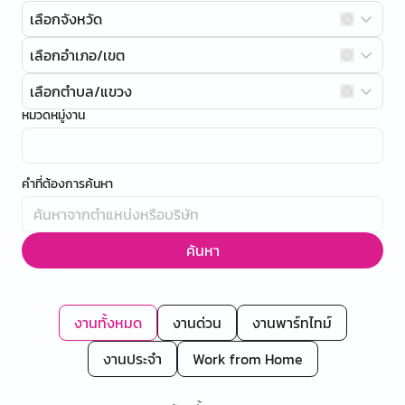
เลือกจังหวัด
เลือกอำเภอ/เขต
เลือกตำบล/แขวง
หมวดหมู่งาน
คำที่ต้องการค้นหา
ค้นหา
งานทั้งหมด
งานด่วน
งานพาร์ทไทม์
งานประจำ
Work from Home