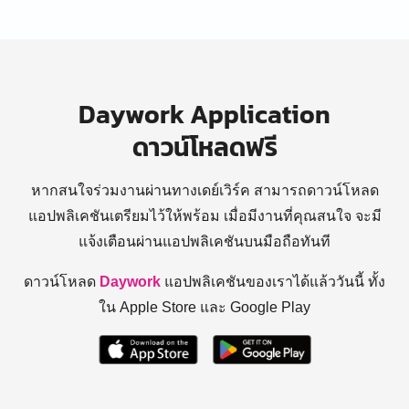
Daywork Application
ดาวน์โหลดฟรี
หากสนใจร่วมงานผ่านทางเดย์เวิร์ค สามารถดาวน์โหลด
แอปพลิเคชันเตรียมไว้ให้พร้อม
เมื่อมีงานที่คุณสนใจ จะมี
แจ้งเตือนผ่านแอปพลิเคชันบนมือถือทันที
ดาวน์โหลด
Daywork
แอปพลิเคชันของเราได้แล้ววันนี้ ทั้ง
ใน Apple Store และ Google Play