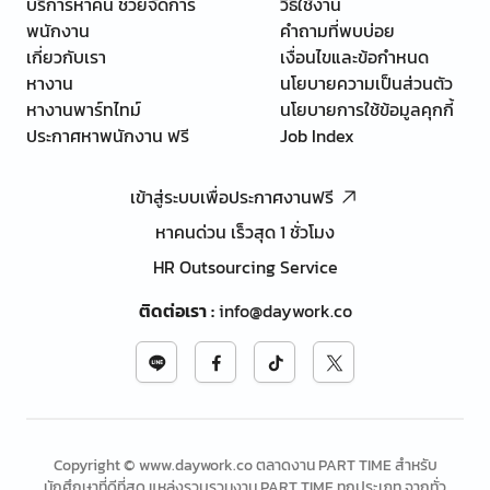
บริการหาคน ช่วยจัดการ
วิธีใช้งาน
พนักงาน
คำถามที่พบบ่อย
เกี่ยวกับเรา
เงื่อนไขและข้อกำหนด
หางาน
นโยบายความเป็นส่วนตัว
หางานพาร์ทไทม์
นโยบายการใช้ข้อมูลคุกกี้
ประกาศหาพนักงาน ฟรี
Job Index
เข้าสู่ระบบเพื่อประกาศงานฟรี
หาคนด่วน เร็วสุด 1 ชั่วโมง
HR Outsourcing Service
ติดต่อเรา
:
info@daywork.co
Copyright © www.daywork.co ตลาดงาน PART TIME สำหรับ
นักศึกษาที่ดีที่สุด แหล่งรวบรวมงาน PART TIME ทุกประเภท จากทั่ว