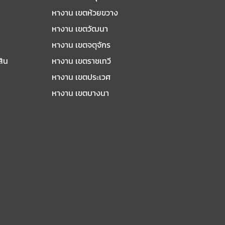
หางาน เขตห้วยขวาง
หางาน เขตวัฒนา
หางาน เขตจตุจักร
สิน
หางาน เขตราชเทวี
หางาน เขตประเวศ
หางาน เขตบางนา