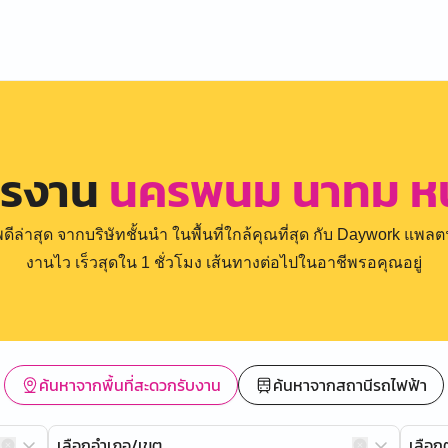
ครงาน
นครพนม นาทม ห
่าสุด จากบริษัทชั้นนำ ในพื้นที่ใกล้คุณที่สุด กับ Daywork แพลตฟ
งานไว เร็วสุดใน 1 ชั่วโมง เส้นทางต่อไปในอาชีพรอคุณอยู่
ค้นหาจากพื้นที่สะดวกรับงาน
ค้นหาจากสถานีรถไฟฟ้า
เลือกอำเภอ/เขต
เลือ