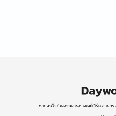
Daywor
หากสนใจร่วมงานผ่านทางเดย์เวิร์ค สามาร