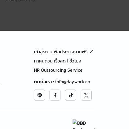
เข้าสู่ระบบเพื่อประกาศงานฟรี
หาคนด่วน เร็วสุด 1 ชั่วโมง
HR Outsourcing Service
ติดต่อเรา
:
info@daywork.co
้