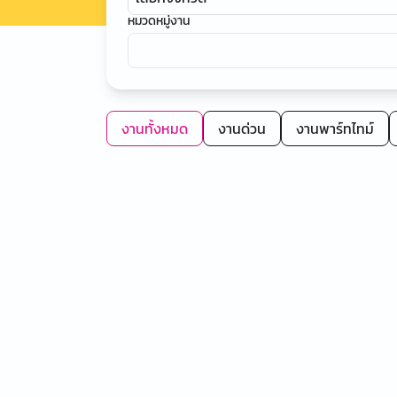
หมวดหมู่งาน
งานทั้งหมด
งานด่วน
งานพาร์ทไทม์