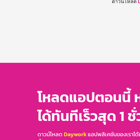
ดาวน์โหลด
โหลดแอปตอนนี้ 
ได้ทันทีเร็วสุด 1 ชั
ดาวน์โหลด
Daywork
แอปพลิเคชันของเราได้แล