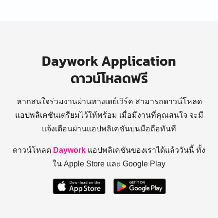
Daywork Application
ดาวน์โหลดฟรี
หากสนใจร่วมงานผ่านทางเดย์เวิร์ค สามารถดาวน์โหลด
แอปพลิเคชันเตรียมไว้ให้พร้อม
เมื่อมีงานที่คุณสนใจ จะมี
แจ้งเตือนผ่านแอปพลิเคชันบนมือถือทันที
ดาวน์โหลด
Daywork
แอปพลิเคชันของเราได้แล้ววันนี้ ทั้ง
ใน Apple Store และ Google Play