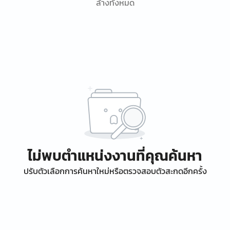
ล้างทั้งหมด
ไม่พบตำแหน่งงานที่คุณค้นหา
ปรับตัวเลือกการค้นหาใหม่หรือตรวจสอบตัวสะกดอีกครั้ง