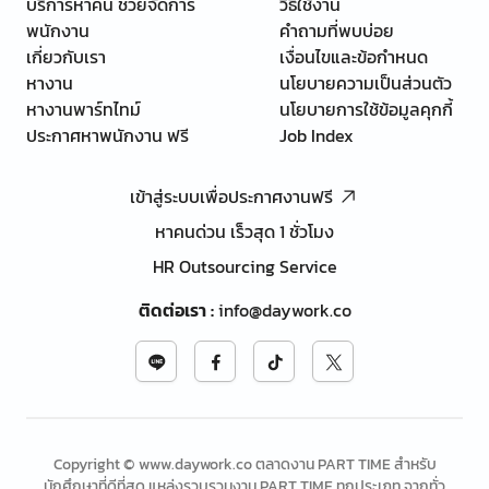
บริการหาคน ช่วยจัดการ
วิธีใช้งาน
พนักงาน
คำถามที่พบบ่อย
เกี่ยวกับเรา
เงื่อนไขและข้อกำหนด
หางาน
นโยบายความเป็นส่วนตัว
หางานพาร์ทไทม์
นโยบายการใช้ข้อมูลคุกกี้
ประกาศหาพนักงาน ฟรี
Job Index
เข้าสู่ระบบเพื่อประกาศงานฟรี
หาคนด่วน เร็วสุด 1 ชั่วโมง
HR Outsourcing Service
ติดต่อเรา
:
info@daywork.co
Copyright © www.daywork.co ตลาดงาน PART TIME สำหรับ
นักศึกษาที่ดีที่สุด แหล่งรวบรวมงาน PART TIME ทุกประเภท จากทั่ว