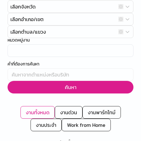
เลือกจังหวัด
เลือกอำเภอ/เขต
เลือกตำบล/แขวง
หมวดหมู่งาน
คำที่ต้องการค้นหา
ค้นหา
งานทั้งหมด
งานด่วน
งานพาร์ทไทม์
งานประจำ
Work from Home