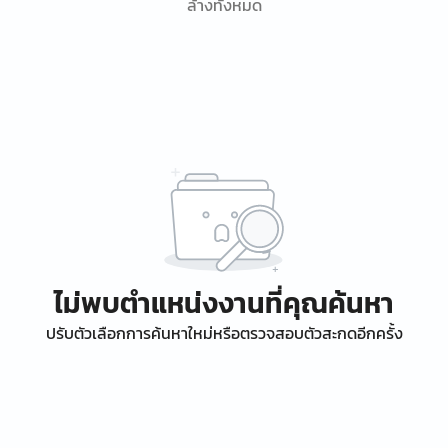
ล้างทั้งหมด
ไม่พบตำแหน่งงานที่คุณค้นหา
ปรับตัวเลือกการค้นหาใหม่หรือตรวจสอบตัวสะกดอีกครั้ง