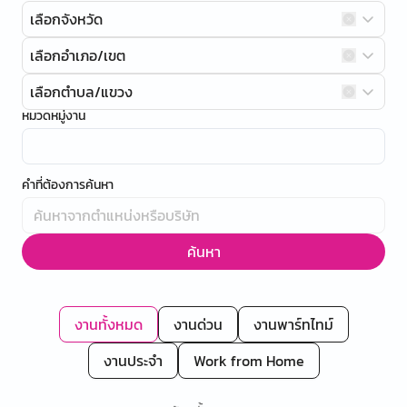
เลือกจังหวัด
เลือกอำเภอ/เขต
เลือกตำบล/แขวง
หมวดหมู่งาน
คำที่ต้องการค้นหา
ค้นหา
งานทั้งหมด
งานด่วน
งานพาร์ทไทม์
งานประจำ
Work from Home