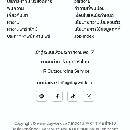
บริการหาคน ช่วยจัดการ
วิธีใช้งาน
พนักงาน
คำถามที่พบบ่อย
เกี่ยวกับเรา
เงื่อนไขและข้อกำหนด
หางาน
นโยบายความเป็นส่วนตัว
หางานพาร์ทไทม์
นโยบายการใช้ข้อมูลคุกกี้
ประกาศหาพนักงาน ฟรี
Job Index
เข้าสู่ระบบเพื่อประกาศงานฟรี
หาคนด่วน เร็วสุด 1 ชั่วโมง
HR Outsourcing Service
ติดต่อเรา
:
info@daywork.co
Copyright © www.daywork.co ตลาดงาน PART TIME สำหรับ
นักศึกษาที่ดีที่สุด แหล่งรวบรวมงาน PART TIME ทุกประเภท จากทั่ว