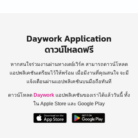
Daywork Application
ดาวน์โหลดฟรี
หากสนใจร่วมงานผ่านทางเดย์เวิร์ค สามารถดาวน์โหลด
แอปพลิเคชันเตรียมไว้ให้พร้อม
เมื่อมีงานที่คุณสนใจ จะมี
แจ้งเตือนผ่านแอปพลิเคชันบนมือถือทันที
ดาวน์โหลด
Daywork
แอปพลิเคชันของเราได้แล้ววันนี้ ทั้ง
ใน Apple Store และ Google Play